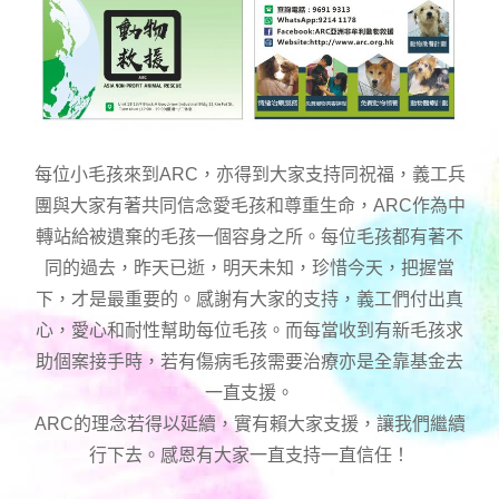
每位小毛孩來到ARC，亦得到大家支持同祝福，義工兵
團與大家有著共同信念愛毛孩和尊重生命，ARC作為中
轉站給被遺棄的毛孩一個容身之所。每位毛孩都有著不
同的過去，昨天已逝，明天未知，珍惜今天，把握當
下，才是最重要的。感謝有大家的支持，義工們付出真
心，愛心和耐性幫助每位毛孩。而每當收到有新毛孩求
助個案接手時，若有傷病毛孩需要治療亦是全靠基金去
一直支援。
ARC的理念若得以延續，實有賴大家支援，讓我們繼續
行下去。感恩有大家一直支持一直信任！