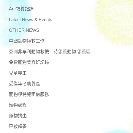
Arc領養記錄
Latest News & Events
OTHER NEWS
中國動物拯救工作
亞洲非牟利動物救援 – 待領養動物 領養區
免費寵物美容班記錄
兒童義工
受傷年老助養區
寵物模特兒租借服務
寵物課程
寵物講坐
已被領養