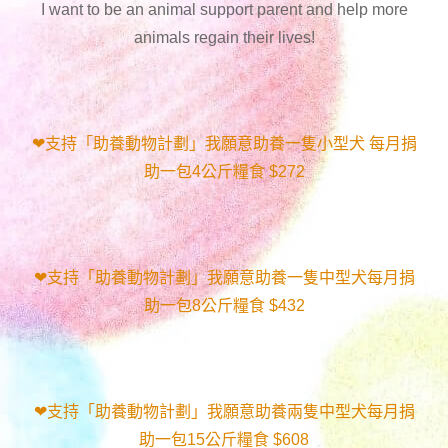
I want to be an animal support parent and help more
animals regain their lives!
❤支持「助養動物計劃」我願意助養一隻小型犬 每月捐
助一包4公斤糧食 $272
❤支持「助養動物計劃」我願意助養一隻中型犬每月捐
助一包8公斤糧食 $432
❤支持「助養動物計劃」我願意助養兩隻中型犬每月捐
助一包15公斤糧食 $608