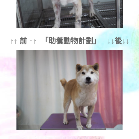
↑↑ 前 ↑↑ 「
助養動物計劃
」 ↓↓後↓↓