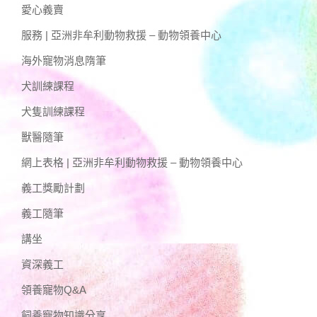
愛心義賣
服務 | 亞洲非牟利動物救援 – 動物領養中心
海外寵物消息隋筆
犬訓練課程
犬隻訓練課程
獸醫隨筆
網上表格 | 亞洲非牟利動物救援 – 動物領養中心
義工獎勵計劃
義工隨筆
講坐
資深義工
領養寵物Q&A
飼養寵物知識分享