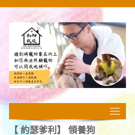
Skip
to
content
【 約瑟爹利】 領養狗