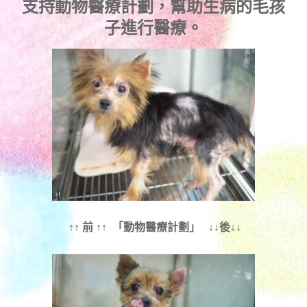
支持
動物醫療計劃
，幫助生病的毛孩
子進行醫療。
↑↑ 前 ↑↑ 「動物醫療計劃」 ↓↓後↓↓