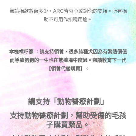
無論捐款數額多少，ARC皆衷心感謝你的支持。所有捐
助不可用作扣稅用途。
本機構呼籲 ：請支持領養，很多純種犬因為有繁殖價值
而導致狗狗的一生也在繁殖場中度過。懇請教育下一代
【領養代替購買】。
請支持「動物醫療計劃」
支持
動物醫療計劃
，幫助受傷的毛孩
子購買藥品。