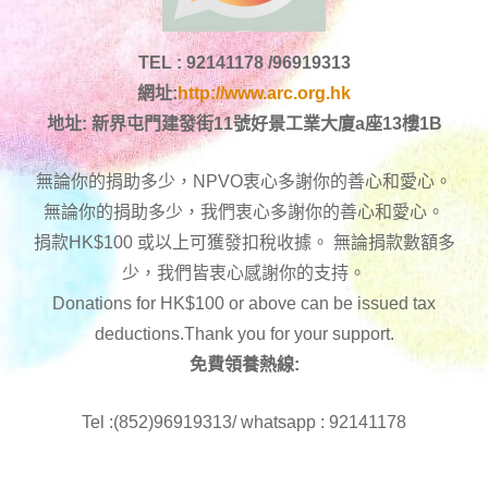
TEL : 92141178 /96919313
網址:
http://www.arc.org.hk
地址: 新界屯門建發街11號好景工業大廈a座13樓1B
無論你的捐助多少，NPVO衷心多謝你的善心和愛心。
無論你的捐助多少，我們衷心多謝你的善心和愛心。
捐款HK$100 或以上可獲發扣稅收據。 無論捐款數額多
少，我們皆衷心感謝你的支持。
Donations for HK$100 or above can be issued tax
deductions.Thank you for your support.
免費領養熱線:
Tel :(852)96919313/ whatsapp : 92141178