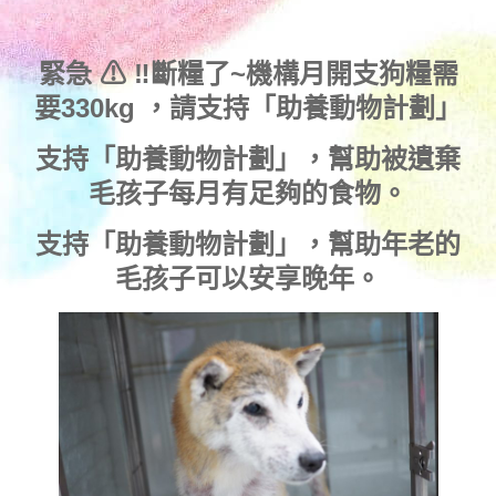
緊急 ⚠ ‼斷糧了~機構月開支狗糧需
要330kg ，
請支持「助養動物計劃」
支持
「助養動物計劃」
，幫助被遺棄
毛孩子每月有足夠的食物。
支持
「助養動物計劃」
，幫助年老的
毛孩子可以安享晚年。