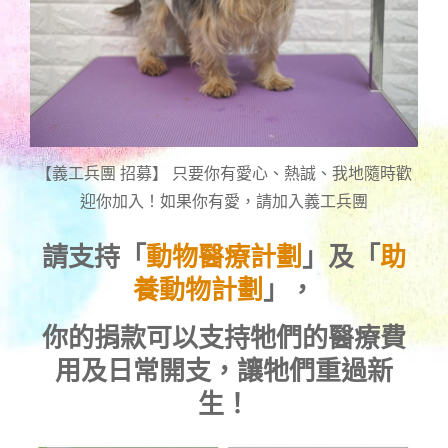
【義工兵團 招募】 只要你有愛心、熱誠、我地隨時歡
迎你加入！如果你有愛，請加入義工兵團
請支持「
動物醫療計劃
」及「
助
養動物計劃
」，
你的捐款可以支持牠們的醫療費
用及日常開支，讓牠們重過新
生！