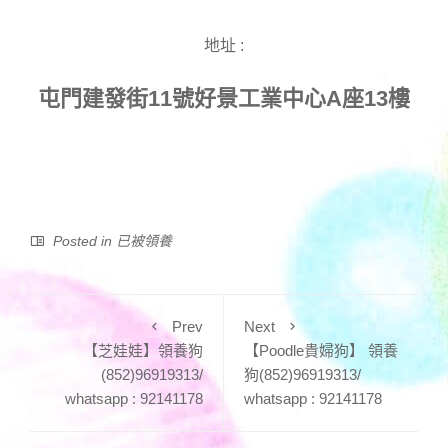
地址 :
屯門建發街11號好景工業中心A座13樓
Posted in
已被領養
Prev
Next
【芝娃娃】領養狗
【Poodle貴婦狗】 領養
(852)96919313/
狗(852)96919313/
whatsapp : 92141178
whatsapp : 92141178