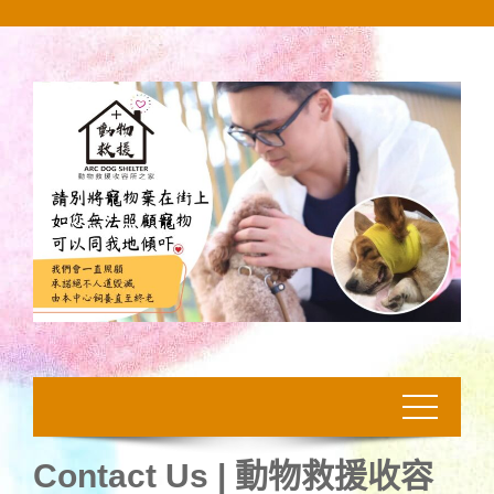
Skip
to
content
Contact Us | 動物救援收容