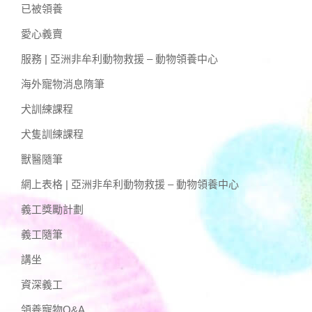
已被領養
愛心義賣
服務 | 亞洲非牟利動物救援 – 動物領養中心
海外寵物消息隋筆
犬訓練課程
犬隻訓練課程
獸醫隨筆
網上表格 | 亞洲非牟利動物救援 – 動物領養中心
義工獎勵計劃
義工隨筆
講坐
資深義工
領養寵物Q&A