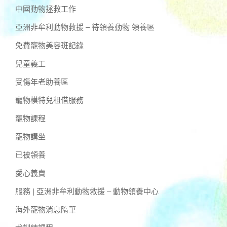
中國動物拯救工作
亞洲非牟利動物救援 – 待領養動物 領養區
免費寵物美容班記錄
兒童義工
受傷年老助養區
寵物模特兒租借服務
寵物課程
寵物講坐
已被領養
愛心義賣
服務 | 亞洲非牟利動物救援 – 動物領養中心
海外寵物消息隋筆