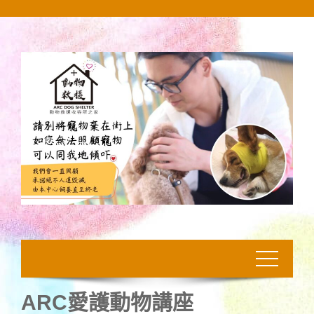
Skip
to
content
ARC愛護動物講座