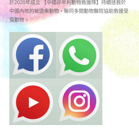
於2020年成立 【中國非牟利動物救援隊】持續拯救於
中國內地的被遺棄動物，聯同多間動物醫院協助救援受
傷動物。