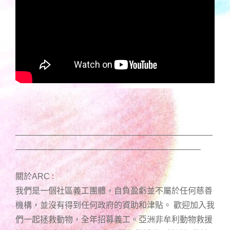
————————————————————————
——————————————————————–
關於ARC :
我們是一個社區義工團體，自負盈虧並不屬於任何慈善
機構，並沒有得到任何政府的資助和津貼。 歡迎加入我
們一起拯救動物，全年招募義工。亞洲非牟利動物救援