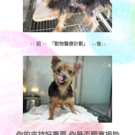
↑↑ 前 ↑↑ 「動物醫療計劃」 ↓↓後↓↓
你的支持好重要,你是否願意捐助