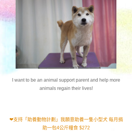
I want to be an animal support parent and help more
animals regain their lives!
❤支持「助養動物計劃」我願意助養一隻小型犬 每月捐
助一包4公斤糧食 $272