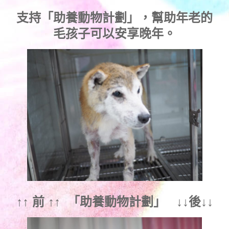
支持
「助養動物計劃」
，幫助年老的
毛孩子可以安享晚年。
↑↑ 前 ↑↑ 「
助養動物計劃
」 ↓↓後↓↓