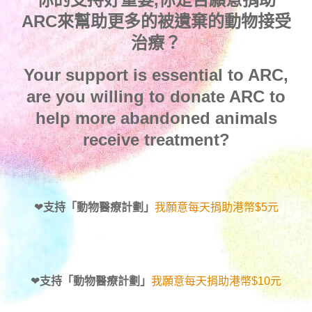
ARC來幫助更多的被遺棄的動物接受
治療？
Your support is essential to ARC,
are you willing to donate ARC to
help more abandoned animals
receive treatment?
❤
支持「動物醫療計劃」
我願意每天捐助港幣$5元
❤
支持「動物醫療計劃」
我願意每天捐助港幣$10元