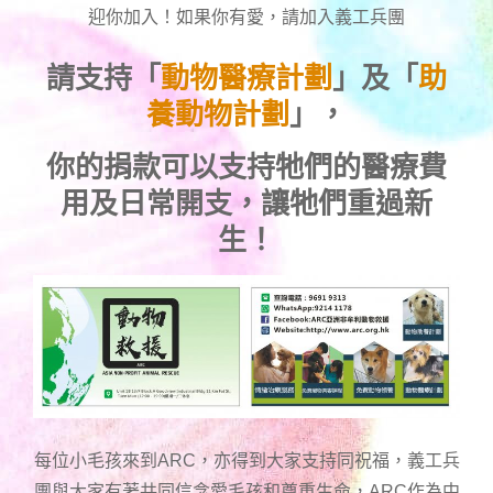
迎你加入！如果你有愛，請加入義工兵團
請支持「
動物醫療計劃
」及「
助
養動物計劃
」，
你的捐款可以支持牠們的醫療費
用及日常開支，讓牠們重過新
生！
每位小毛孩來到ARC，亦得到大家支持同祝福，義工兵
團與大家有著共同信念愛毛孩和尊重生命，ARC作為中