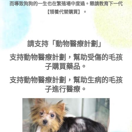
而導致狗狗的一生也在繁殖場中度過。懇請教育下一代
【領養代替購買】。
請支持「動物醫療計劃」
支持
動物醫療計劃
，幫助受傷的毛孩
子購買藥品。
支持
動物醫療計劃
，幫助生病的毛孩
子進行醫療。