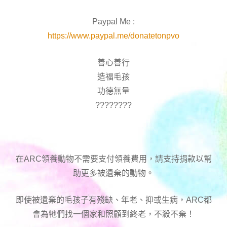
Paypal Me :
https://www.paypal.me/donatetonpvo
善心善行
造福毛孩
功德無量
????????
在ARC領養動物不需要支付領養費用，請支持捐款以幫
助更多被遺棄的動物。
即使被遺棄的毛孩子有殘缺、年老、抑或生病，ARC都
會為牠們找一個家和照顧到終老，不殺不棄！