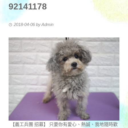
92141178
2018-04-06
by
Admin
【義工兵團 招募】 只要你有愛心、熱誠、我地隨時歡