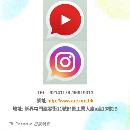
TEL : 92141178 /96919313
網址:
http://www.arc.org.hk
地址: 新界屯門建發街11號好景工業大廈a座13樓1B
Posted in
已被領養