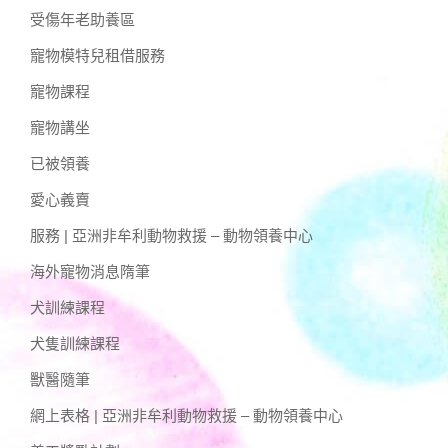
受傷年老助養區
寵物模特兒租借服務
寵物課程
寵物講坐
已被領養
愛心義賣
服務 | 亞洲非牟利動物救援 – 動物領養中心
海外寵物消息隋筆
犬訓練課程
犬隻訓練課程
獸醫隨筆
網上表格 | 亞洲非牟利動物救援 – 動物領養中心