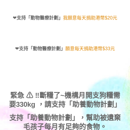
❤
支持「動物醫療計劃」
我願意每天捐助港幣$20元
❤
支持「動物醫療計劃」
願意每天捐助港幣$33元
緊急 ⚠ ‼斷糧了~機構月開支狗糧需
要330kg ，
請支持「助養動物計劃」
支持
「助養動物計劃」
，幫助被遺棄
毛孩子每月有足夠的食物。