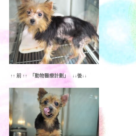
↑↑ 前 ↑↑ 「動物醫療計劃」 ↓↓後↓↓