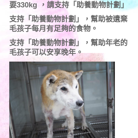
要330kg ，
請支持「助養動物計劃」
支持
「助養動物計劃」
，幫助被遺棄
毛孩子每月有足夠的食物。
支持
「助養動物計劃」
，幫助年老的
毛孩子可以安享晚年。