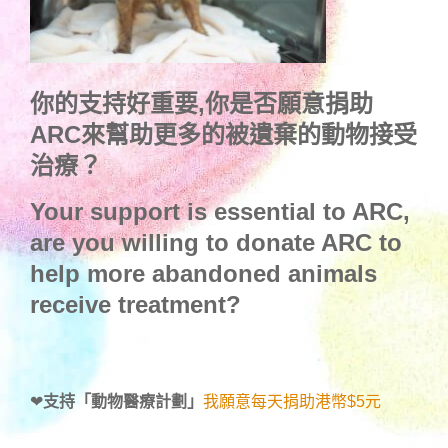
你的支持好重要,你是否願意捐助
ARC來幫助更多的被遺棄的動物接受
治療？
Your support is essential to ARC,
are you willing to donate ARC to
help more abandoned animals
receive treatment?
❤
支持「動物醫療計劃」
我願意每天捐助港幣$5元