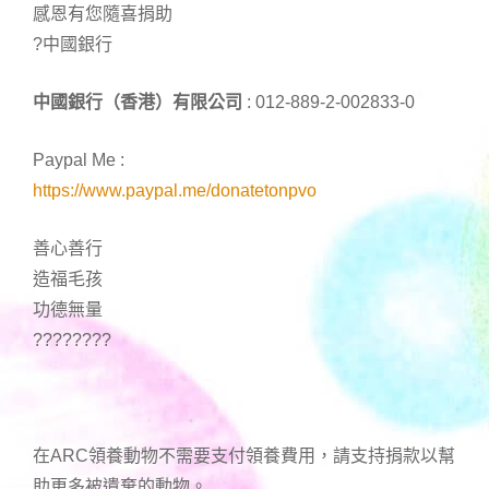
感恩有您隨喜捐助
?中國銀行
中國銀行（香港）有限公司
: 012-889-2-002833-0
Paypal Me :
https://www.paypal.me/donatetonpvo
善心善行
造福毛孩
功德無量
????????
在ARC領養動物不需要支付領養費用，請支持捐款以幫
助更多被遺棄的動物。