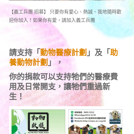
【義工兵團 招募】 只要你有愛心、熱誠、我地隨時歡
迎你加入！如果你有愛，請加入義工兵團
請支持「
動物醫療計劃
」及「
助
養動物計劃
」，
你的捐款可以支持牠們的醫療費
用及日常開支，讓牠們重過新
生！