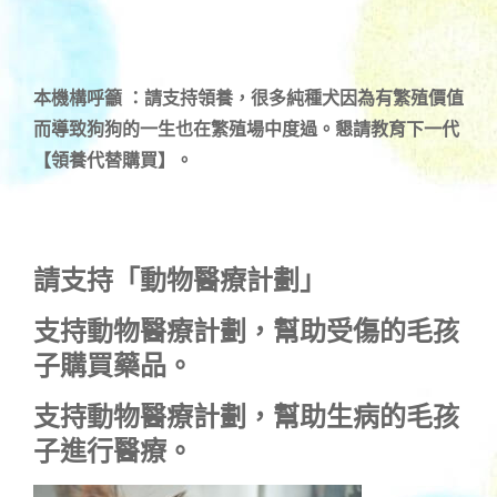
本機構呼籲 ：請支持領養，很多純種犬因為有繁殖價值
而導致狗狗的一生也在繁殖場中度過。懇請教育下一代
【領養代替購買】。
請支持「動物醫療計劃」
支持
動物醫療計劃
，幫助受傷的毛孩
子購買藥品。
支持
動物醫療計劃
，幫助生病的毛孩
子進行醫療。