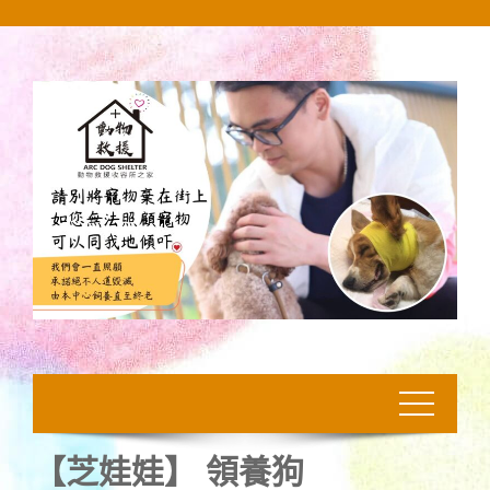
Skip
to
content
【芝娃娃】 領養狗