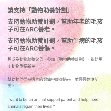
請支持「動物助養計劃」
支持動物助養計劃，幫助年老的毛孩
子可在ARC養老。
支持動物助養計劃，幫助生病的毛孩
子可在ARC養傷。
想成為動物助養父母，參加【動物助養計劃】，幫助更
多動物重獲新生！
幫助牠們從被遺棄的傷痛中康復過來，並慢慢適應新
居。
I want to be an animal support parent and help more
animals regain their lives!
*