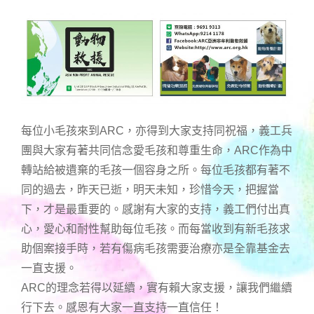
每位小毛孩來到ARC，亦得到大家支持同祝福，義工兵
團與大家有著共同信念愛毛孩和尊重生命，ARC作為中
轉站給被遺棄的毛孩一個容身之所。每位毛孩都有著不
同的過去，昨天已逝，明天未知，珍惜今天，把握當
下，才是最重要的。感謝有大家的支持，義工們付出真
心，愛心和耐性幫助每位毛孩。而每當收到有新毛孩求
助個案接手時，若有傷病毛孩需要治療亦是全靠基金去
一直支援。
ARC的理念若得以延續，實有賴大家支援，讓我們繼續
行下去。感恩有大家一直支持一直信任！