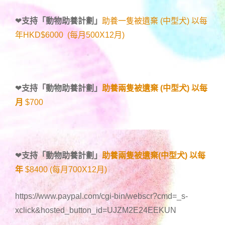
❤
支持「
動物助養計劃
」
助養一隻被遺棄 (中型犬) 以每
年HKD$6000 (每月500X12月)
❤
支持「
動物助養計劃
」
助養兩隻被遺棄 (中型犬) 以每
月
$700
❤
支持「
動物助養計劃
」
助養兩隻被遺棄(中型犬) 以每
年
$8400 (每月700X12月)
https://www.paypal.com/cgi-bin/webscr?cmd=_s-
xclick&hosted_button_id=UJZM2E24EEKUN