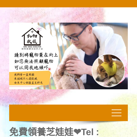
Skip
to
content
免費領養芝娃娃❤Tel :