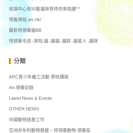
收容中心有50隻貓咪等待你來挑選^^
領養英短 arc.hk/
最新待領養貓BB
待領養毛孩 -英短,貓 ,貓貓 ,貓奴 ,貓星人 ,貓咪
分類
ARC青少年義工活動 學校講座
Arc領養記錄
Latest News & Events
OTHER NEWS
中國動物拯救工作
亞洲非牟利動物救援 – 待領養動物 領養區