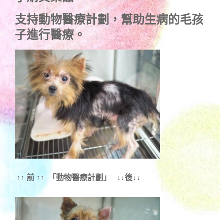
支持
動物醫療計劃
，幫助生病的毛孩
子進行醫療。
↑↑ 前 ↑↑ 「動物醫療計劃」 ↓↓後↓↓