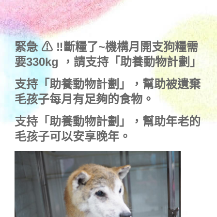
緊急 ⚠ ‼斷糧了~機構月開支狗糧需
要330kg ，
請支持「助養動物計劃」
支持
「助養動物計劃」
，幫助被遺棄
毛孩子每月有足夠的食物。
支持
「助養動物計劃」
，幫助年老的
毛孩子可以安享晚年。