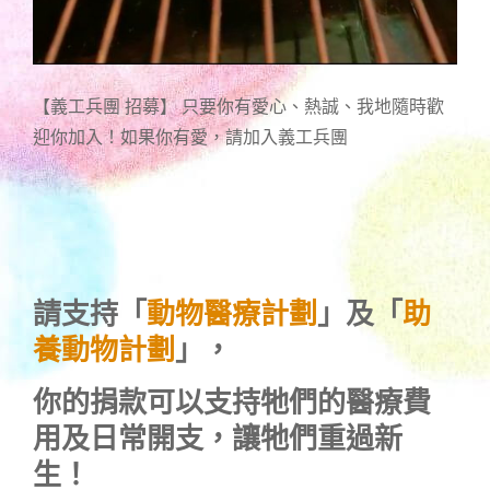
【義工兵團 招募】 只要你有愛心、熱誠、我地隨時歡
迎你加入！如果你有愛，請加入義工兵團
請支持「
動物醫療計劃
」及「
助
養動物計劃
」，
你的捐款可以支持牠們的醫療費
用及日常開支，讓牠們重過新
生！