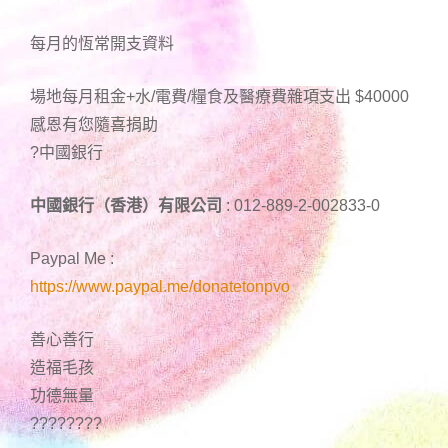
每月的恆常開支資料
場地每月租金+水/電費/糧食及醫療費雜項支出 $40000
感恩有您隨喜捐助
?中國銀行
中國銀行（香港）有限公司
: 012-889-2-002833-0
Paypal Me :
https://www.paypal.me/donatetonpvo
善心善行
造福毛孩
功德無量
????????