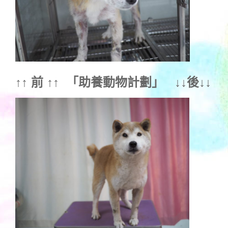
↑↑ 前 ↑↑ 「
助養動物計劃
」 ↓↓後↓↓