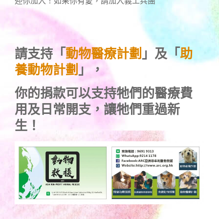
迎你加入！如果你有愛，請加入義工兵團
請支持「
動物醫療計劃
」及「
助
養動物計劃
」，
你的捐款可以支持牠們的醫療費
用及日常開支，讓牠們重過新
生！