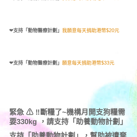
❤
支持「動物醫療計劃」
我願意每天捐助港幣$20元
❤
支持「動物醫療計劃」
願意每天捐助港幣$33元
緊急 ⚠ ‼斷糧了~機構月開支狗糧需
要330kg ，
請支持「助養動物計劃」
支持
「助養動物計劃」
，幫助被遺棄