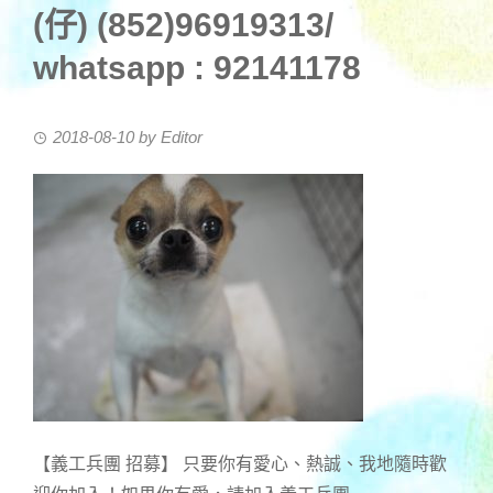
(仔) (852)96919313/
whatsapp : 92141178
2018-08-10
by
Editor
【義工兵團 招募】 只要你有愛心、熱誠、我地隨時歡