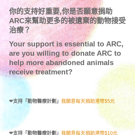
你的支持好重要,你是否願意捐助
ARC來幫助更多的被遺棄的動物接受
治療？
Your support is essential to ARC,
are you willing to donate ARC to
help more abandoned animals
receive treatment?
❤
支持「動物醫療計劃」
我願意每天捐助港幣$5元
❤
支持「動物醫療計劃」
我願意每天捐助港幣$10元