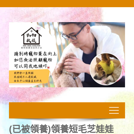
Skip
to
content
(已被領養)領養短毛芝娃娃