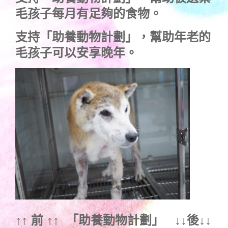
毛孩子每月有足夠的食物。
支持
「助養動物計劃」
，幫助年老的
毛孩子可以安享晚年。
↑↑ 前 ↑↑ 「
助養動物計劃
」 ↓↓後↓↓