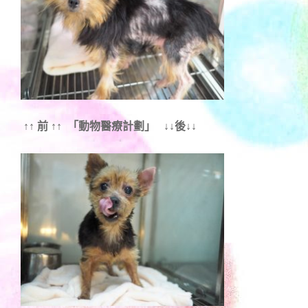
↑↑ 前 ↑↑ 「動物醫療計劃」 ↓↓後↓↓