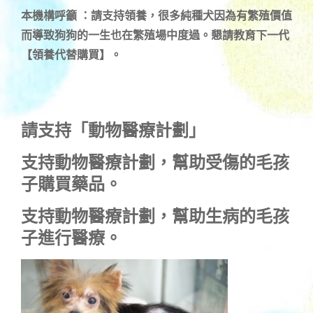
本機構呼籲 ：請支持領養，很多純種犬因為有繁殖價值
而導致狗狗的一生也在繁殖場中度過。懇請教育下一代
【領養代替購買】。
請支持「動物醫療計劃」
支持
動物醫療計劃
，幫助受傷的毛孩
子購買藥品。
支持
動物醫療計劃
，幫助生病的毛孩
子進行醫療。