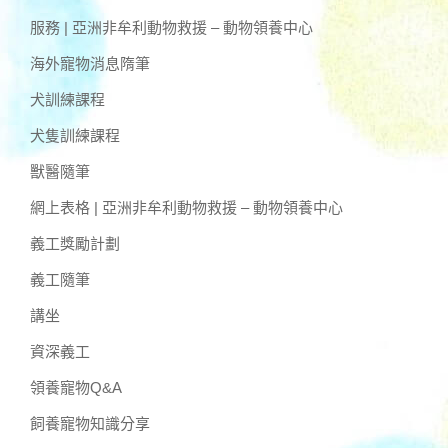
服務 | 亞洲非牟利動物救援 – 動物領養中心
海外寵物消息隋筆
犬訓練課程
犬隻訓練課程
獸醫隨筆
網上表格 | 亞洲非牟利動物救援 – 動物領養中心
義工獎勵計劃
義工隨筆
講坐
資深義工
領養寵物Q&A
飼養寵物知識分享