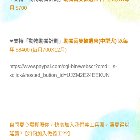
月
$700
❤
支持「
動物助養計劃
」
助養兩隻被遺棄(中型犬) 以每
年
$8400 (每月700X12月)
https://www.paypal.com/cgi-bin/webscr?cmd=_s-
xclick&hosted_button_id=UJZM2E24EEKUN
自問愛心爆棚嘅你，快啲加入我們義工兵團，讓愛得以
延續?【如何加入做義工??】