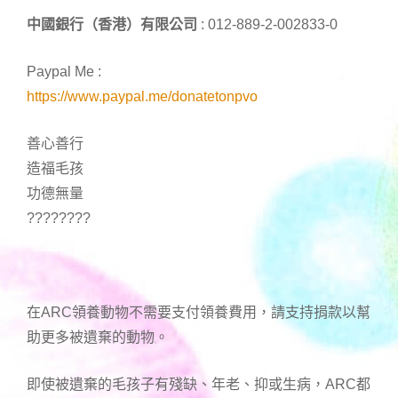
中國銀行（香港）有限公司
: 012-889-2-002833-0
Paypal Me :
https://www.paypal.me/donatetonpvo
善心善行
造福毛孩
功德無量
????????
在ARC領養動物不需要支付領養費用，請支持捐款以幫
助更多被遺棄的動物。
即使被遺棄的毛孩子有殘缺、年老、抑或生病，ARC都