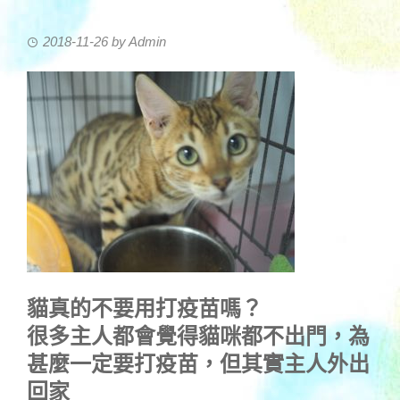
2018-11-26
by
Admin
貓真的不要用打疫苗嗎？
很多主人都會覺得貓咪都不出門，為
甚麼一定要打疫苗，但其實主人外出
回家