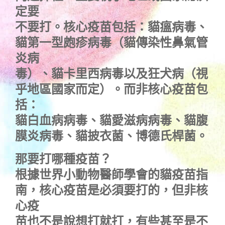
定要
不要打。核心疫苗包括：貓瘟病毒、
貓第一型皰疹病毒（貓傳染性鼻氣管
炎病
毒）、貓卡里西病毒以及狂犬病（視
乎地區國家而定）。而非核心疫苗包
括：
貓白血病病毒、貓愛滋病病毒、貓腹
膜炎病毒、貓披衣菌、博德氏桿菌。
那要打哪種疫苗？
根據世界小動物醫師學會的貓疫苗指
南，核心疫苗是必須要打的，但非核
心疫
苗也不是說想打就打，有些甚至是不