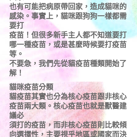
也有可能把病原帶回家，造成貓咪的
感染。事實上，貓咪跟狗狗一樣都需
要打
疫苗！但很多新手主人都不知道要打
哪一種疫苗，或是甚麼時候要打疫苗
等。
不要急，我們先從貓疫苗種類開始了
解！
貓咪疫苗分類
貓疫苗其實也分為核心疫苗跟非核心
疫苗兩大類。核心疫苗也就是獸醫建
議必
須打的疫苗，而非核心疫苗則比較傾
向選擇性，主要視乎地區或國家而決