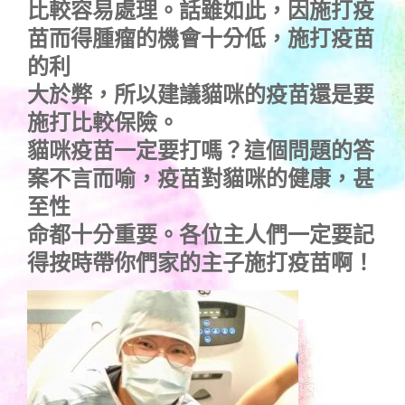
比較容易處理。話雖如此，因施打疫
苗而得腫瘤的機會十分低，施打疫苗
的利
大於弊，所以建議貓咪的疫苗還是要
施打比較保險。
貓咪疫苗一定要打嗎？這個問題的答
案不言而喻，疫苗對貓咪的健康，甚
至性
命都十分重要。各位主人們一定要記
得按時帶你們家的主子施打疫苗啊！