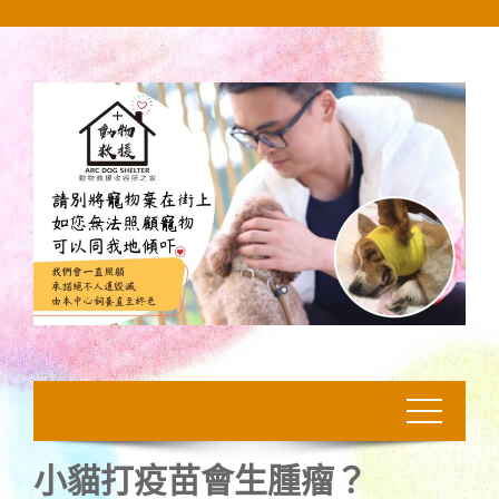
Skip
to
content
小貓打疫苗會生腫瘤？