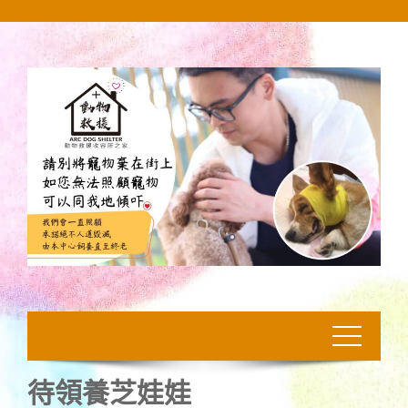
Skip
to
content
待領養芝娃娃