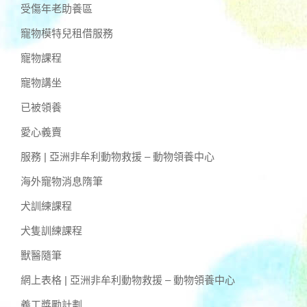
受傷年老助養區
寵物模特兒租借服務
寵物課程
寵物講坐
已被領養
愛心義賣
服務 | 亞洲非牟利動物救援 – 動物領養中心
海外寵物消息隋筆
犬訓練課程
犬隻訓練課程
獸醫隨筆
網上表格 | 亞洲非牟利動物救援 – 動物領養中心
義工獎勵計劃