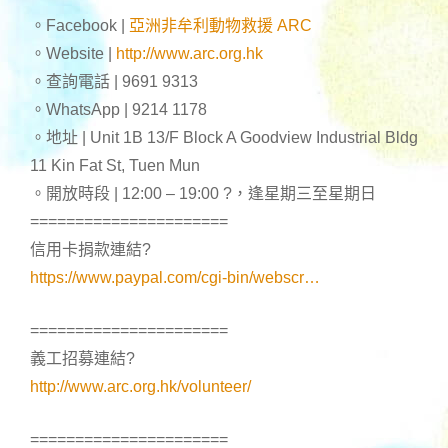
。Facebook |
亞洲非牟利動物救援 ARC
。Website |
http://www.arc.org.hk
。查詢電話 | 9691 9313
。WhatsApp | 9214 1178
。地址 | Unit 1B 13/F Block A Goodview Industrial Bldg
11 Kin Fat St, Tuen Mun
。開放時段 | 12:00 – 19:00
?
，逢星期三至星期日
======================
信用卡捐款連結
?
https://www.paypal.com/cgi-bin/webscr…
======================
義工招募連結
?
http://www.arc.org.hk/volunteer/
======================