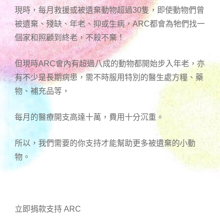
現時，每月救援或被遺棄動物超過30隻，即使動物們曾
被遺棄、殘缺、年老、抑或生病，ARC都會為牠們找一
個家和照顧到終老，不殺不棄！
但現時ARC會內有超過八成的動物都開始步入年老，亦
有不少是長期病患，需不時服用特別的醫生處方糧、藥
物、補充品等，
每月的醫療開支高達十萬，費用十分沉重。
所以，我們需要的你支持才能幫助更多被遺棄的小動
物。
立即捐款支持 ARC