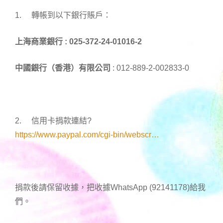
1. 轉帳到以下銀行賬戶：
上海商業銀行 :
025-372-24-01016-2
中國銀行（香港）有限公司
: 012-889-2-002833-0
2. 信用卡捐款連結
?
https://www.paypal.com/cgi-bin/webscr…
捐款後請保留收據，把收據WhatsApp (92141178)給我
們。