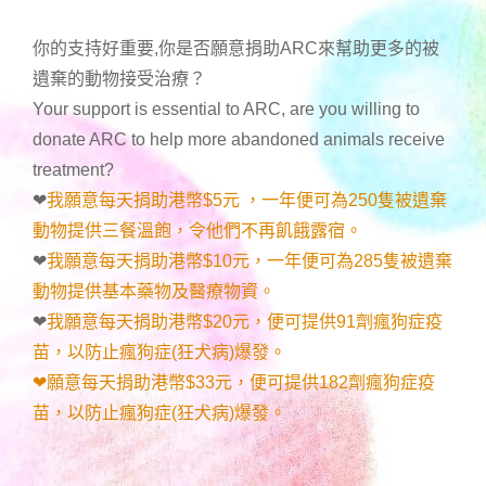
你的支持好重要,你是否願意捐助ARC來幫助更多的被
遺棄的動物接受治療？
Your support is essential to ARC, are you willing to
donate ARC to help more abandoned animals receive
treatment?
❤
我願意每天捐助港幣$5元 ，一年便可為250隻被遺棄
動物提供三餐溫飽，令他們不再飢餓露宿。
❤
我願意每天捐助港幣$10元，一年便可為285隻被遺棄
動物提供基本藥物及醫療物資。
❤
我願意每天捐助港幣$20元，便可提供91劑瘋狗症疫
苗，以防止瘋狗症(狂犬病)爆發。
❤願意每天捐助港幣$33元，便可提供182劑瘋狗症疫
苗，以防止瘋狗症(狂犬病)爆發。