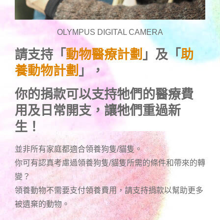
OLYMPUS DIGITAL CAMERA
請支持「
動物醫療計劃
」及「
助
養動物計劃
」，
你的捐款可以支持牠們的醫療費
用及日常開支，讓牠們重過新
生！
並非所有家庭都適合領養狗隻/貓隻。
你可有認真考慮過領養狗隻/貓隻所需的條件和帶來的轉
變？
領養動物不需要支付領養費用，請支持捐款以幫助更多
被遺棄的動物。