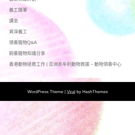
義工隨筆
講坐
資深義工
領養寵物Q&A
飼養寵物知識分享
香港動物拯救工作 | 亞洲非牟利動物救援 – 動物領養中心
WordPress Theme |
Viral
by HashThemes