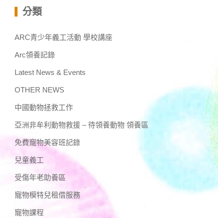
分類
ARC青少年義工活動 學校講座
Arc領養記錄
Latest News & Events
OTHER NEWS
中國動物拯救工作
亞洲非牟利動物救援 – 待領養動物 領養區
免費寵物美容班記錄
兒童義工
受傷年老助養區
寵物模特兒租借服務
寵物課程