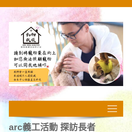
Skip
to
content
arc義工活動 探訪長者