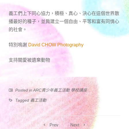
義工們上下同心協力，積極、真心、決心在這個世界散
播最好的種子，並肩建立一個自由、平等和富有同情心
的社會。
特別嗚謝
David CHOW Photography
支持關愛被遺棄動物
Posted in
ARC青少年義工活動 學校講座
Tagged
義工活動
Prev
Next