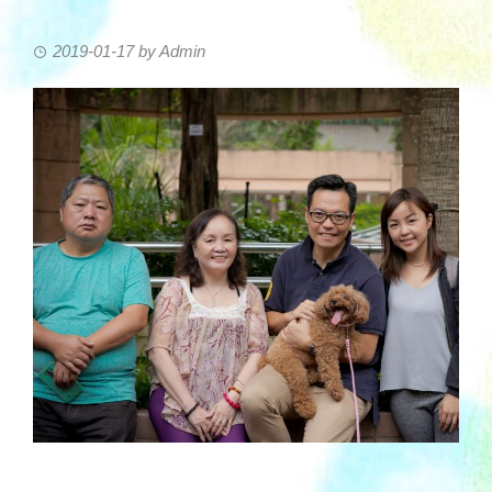
2019-01-17
by
Admin