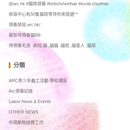
@arc.hk #貓咪領養 #britishshorthair #exoticshorthair
收容中心有50隻貓咪等待你來挑選^^
領養英短 arc.hk/
最新待領養貓BB
待領養毛孩 -英短,貓 ,貓貓 ,貓奴 ,貓星人 ,貓咪
分類
ARC青少年義工活動 學校講座
Arc領養記錄
Latest News & Events
OTHER NEWS
中國動物拯救工作