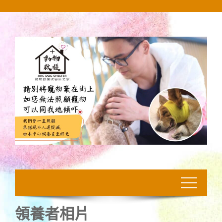
Skip
to
content
領養者相片