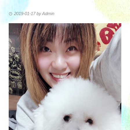
2019-01-17
by
Admin