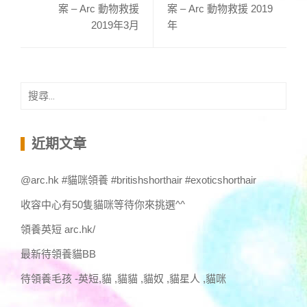
案 – Arc 動物救援
案 – Arc 動物救援 2019
2019年3月
年
搜
尋
關
鍵
近期文章
字:
@arc.hk #貓咪領養 #britishshorthair #exoticshorthair
收容中心有50隻貓咪等待你來挑選^^
領養英短 arc.hk/
最新待領養貓BB
待領養毛孩 -英短,貓 ,貓貓 ,貓奴 ,貓星人 ,貓咪