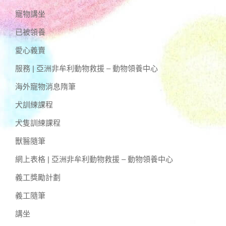
寵物講坐
已被領養
愛心義賣
服務 | 亞洲非牟利動物救援 – 動物領養中心
海外寵物消息隋筆
犬訓練課程
犬隻訓練課程
獸醫隨筆
網上表格 | 亞洲非牟利動物救援 – 動物領養中心
義工獎勵計劃
義工隨筆
講坐