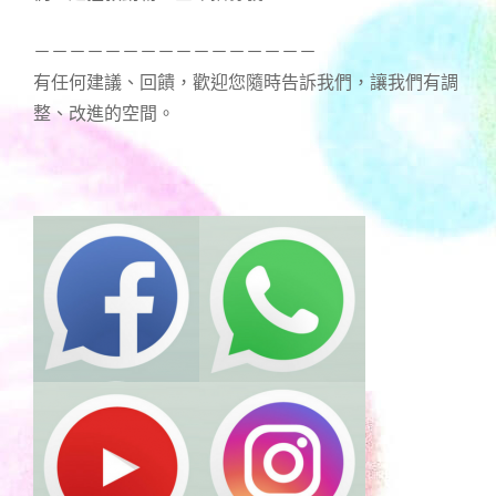
－－－－－－－－－－－－－－－－
有任何建議、回饋，歡迎您隨時告訴我們，讓我們有調
整、改進的空間。