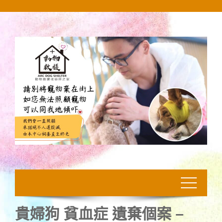
Skip
to
content
貴婦狗 貧血症 遺棄個案 –