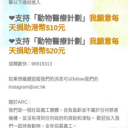
擊以下連結進入
❤
支持「動物醫療計劃」
我願意每
天捐助港幣$10元
❤
支持「動物醫療計劃」
我願意每
天捐助港幣$20元
或轉數快：96919313
如果想繼續追蹤我們的消息可以follow我們的
Instagram@arc.hk
關於ARC :
我們是一個社區義工團體，自負盈虧並不屬於任何慈善
機構，並沒有得到任何政府的資助和津貼。 歡迎加入我
們一起拯救動物，全年招募義工。