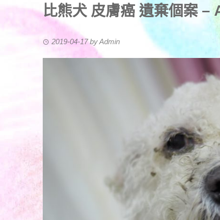
比熊犬 皮膚癌 遺棄個案 – A
2019-04-17
by
Admin