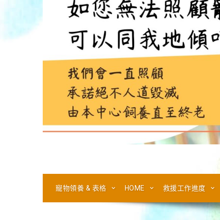
寵物領養 & 表格
HOME
救援工作進度