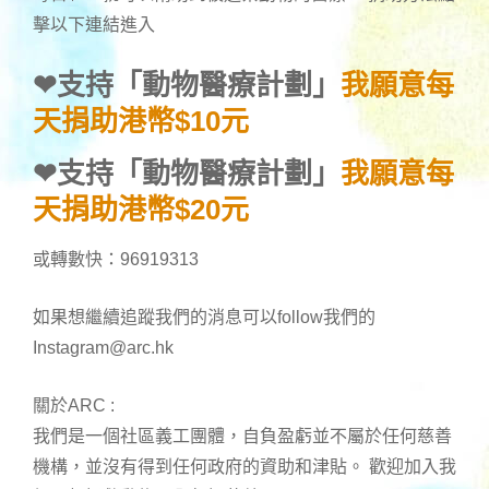
擊以下連結進入
❤
支持「動物醫療計劃」
我願意每
天捐助港幣$10元
❤
支持「動物醫療計劃」
我願意每
天捐助港幣$20元
或轉數快：96919313
如果想繼續追蹤我們的消息可以follow我們的
Instagram@arc.hk
關於ARC :
我們是一個社區義工團體，自負盈虧並不屬於任何慈善
機構，並沒有得到任何政府的資助和津貼。 歡迎加入我