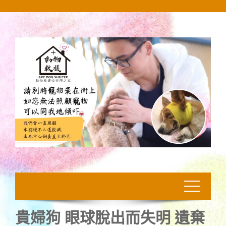
Skip
to
content
貴婦狗 眼球脫出而失明 遺棄