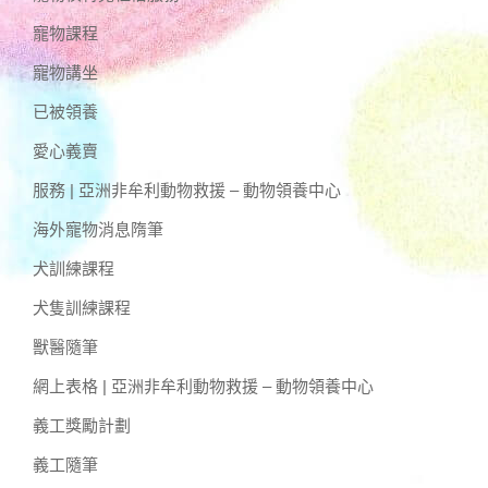
寵物課程
寵物講坐
已被領養
愛心義賣
服務 | 亞洲非牟利動物救援 – 動物領養中心
海外寵物消息隋筆
犬訓練課程
犬隻訓練課程
獸醫隨筆
網上表格 | 亞洲非牟利動物救援 – 動物領養中心
義工獎勵計劃
義工隨筆