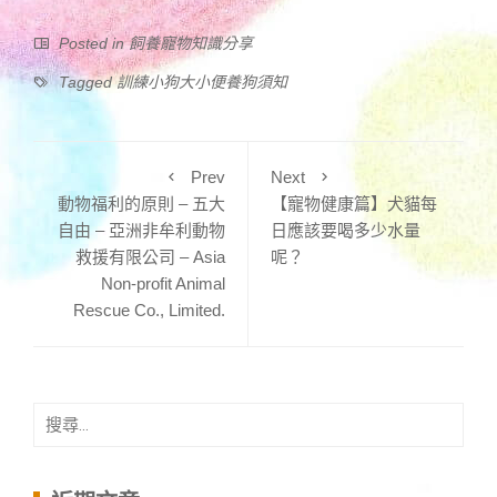
Posted in
飼養寵物知識分享
Tagged
訓練小狗大小便養狗須知
Prev
Next
動物福利的原則 – 五大
【寵物健康篇】犬貓每
自由 – 亞洲非牟利動物
日應該要喝多少水量
救援有限公司 – Asia
呢？
Non-profit Animal
Rescue Co., Limited.
搜
尋
關
鍵