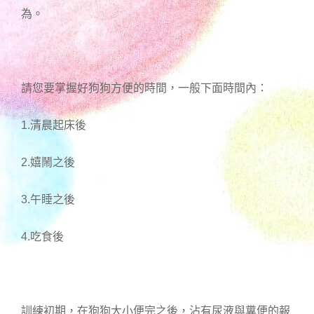
為。
請您要掌握好狗狗方便的時間，一般下面時間內：
1.清晨起床後
2.嬉鬧之後
3.午睡之後
4.吃食後
訓練初期，在狗狗大小便完之後，沾有尿液與糞便的報