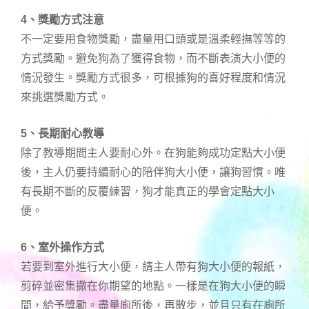
4、獎勵方式注意
不一定要用食物獎勵，盡量用口頭或是溫柔輕撫等等的
方式獎勵。避免狗為了獲得食物，而不斷表演大小便的
情況發生。獎勵方式很多，可根據狗的喜好程度和情況
來挑選獎勵方式。
5、長期耐心教導
除了教導期間主人要耐心外。在狗能夠成功定點大小便
後，主人仍要持續耐心的陪伴狗大小便，讓狗習慣。唯
有長期不斷的反覆練習，狗才能真正的學會定點大小
便。
6、室外操作方式
若要到室外進行大小便，請主人帶有狗大小便的報紙，
剪碎並密集撒在你期望的地點。一樣是在狗大小便的瞬
間，給予獎勵。盡量廁所後，再散步，並且只有在廁所