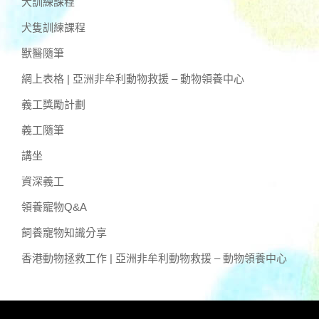
犬訓練課程
犬隻訓練課程
獸醫隨筆
網上表格 | 亞洲非牟利動物救援 – 動物領養中心
義工獎勵計劃
義工隨筆
講坐
資深義工
領養寵物Q&A
飼養寵物知識分享
香港動物拯救工作 | 亞洲非牟利動物救援 – 動物領養中心