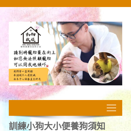
Skip
to
content
訓練小狗大小便養狗須知