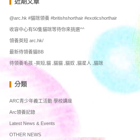
近期文章
字:
@arc.hk #貓咪領養 #britishshorthair #exoticshorthair
收容中心有50隻貓咪等待你來挑選^^
領養英短 arc.hk/
最新待領養貓BB
待領養毛孩 -英短,貓 ,貓貓 ,貓奴 ,貓星人 ,貓咪
分類
ARC青少年義工活動 學校講座
Arc領養記錄
Latest News & Events
OTHER NEWS