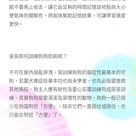
紙不要馬上收走，讓它由足夠的時間記憶該地點與大小
便氣味的關聯性。用氣味幫助記憶結果，可讓學習速度
更快。
家長如何訓練狗狗如廁呢？
不可在屋內胡亂排洩，是訓練狗狗的服從性最基本的守
則，若愛犬連這些基本功也尚未學會，也先必指望進修
其他高招。狗主人應有耐性及愛心反覆訓練完成尿尿訓
練。其實狗狗是愛清潔及習慣性的動物，狗狗一般已很
少在狗窩附近「方便」，除非它們一直困住或綁住，也
只能在附近「方便」了。