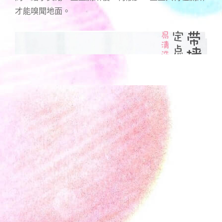
才能嗅聞地面。