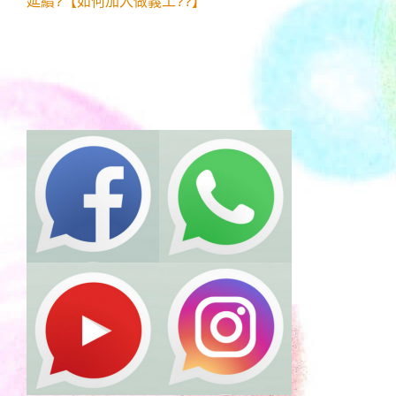
延續?【如何加入做義工??】