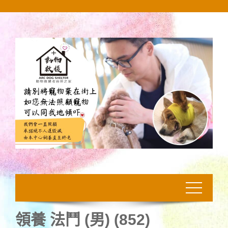
Skip
to
content
領養 法鬥 (男) (852)