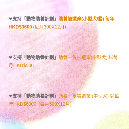
❤
支持「
動物助養計劃
」
助養被遺棄(小型犬/貓) 每年
HKD$3600
(每月300X12月)
❤
支持「
動物助養計劃
」
助養一隻被遺棄(中型犬) 以每
月HKD$500
❤
支持「
動物助養計劃
」
助養一隻被遺棄 (中型犬) 以每
年HKD$6000 (每月500X12月)