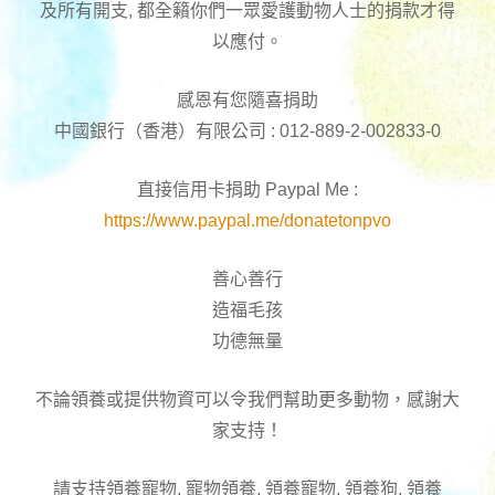
及所有開支, 都全籟你們一眾愛護動物人士的捐款才得
以應付。
感恩有您隨喜捐助
中國銀行（香港）有限公司 : 012-889-2-002833-0
直接信用卡捐助 Paypal Me :
https://www.paypal.me/donatetonpvo
善心善行
造福毛孩
功德無量
不論領養或提供物資可以令我們幫助更多動物，感謝大
家支持！
請支持領養寵物, 寵物領養, 領養寵物, 領養狗, 領養