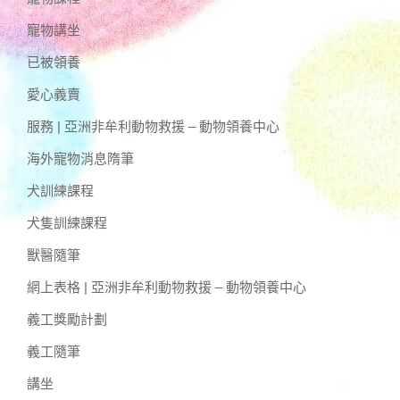
寵物講坐
已被領養
愛心義賣
服務 | 亞洲非牟利動物救援 – 動物領養中心
海外寵物消息隋筆
犬訓練課程
犬隻訓練課程
獸醫隨筆
網上表格 | 亞洲非牟利動物救援 – 動物領養中心
義工獎勵計劃
義工隨筆
講坐