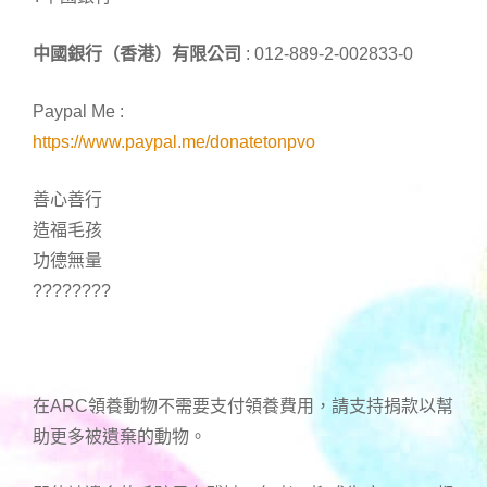
中國銀行（香港）有限公司
: 012-889-2-002833-0
Paypal Me :
https://www.paypal.me/donatetonpvo
善心善行
造福毛孩
功德無量
????????
在ARC領養動物不需要支付領養費用，請支持捐款以幫
助更多被遺棄的動物。