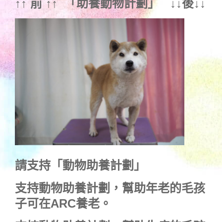
↑↑ 前 ↑↑ 「
助養動物計劃
」 ↓↓後↓↓
請支持「動物助養計劃」
支持動物助養計劃，幫助年老的毛孩
子可在ARC養老。