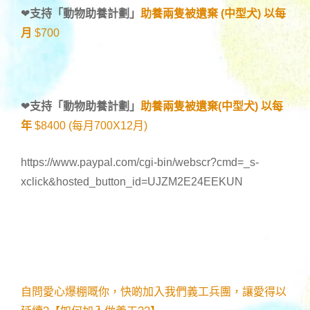
❤
支持「
動物助養計劃
」
助養兩隻被遺棄 (中型犬) 以每
月
$700
❤
支持「
動物助養計劃
」
助養兩隻被遺棄(中型犬) 以每
年
$8400 (每月700X12月)
https://www.paypal.com/cgi-bin/webscr?cmd=_s-
xclick&hosted_button_id=UJZM2E24EEKUN
自問愛心爆棚嘅你，快啲加入我們義工兵團，讓愛得以