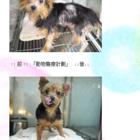
↑↑ 前 ↑↑ 「動物醫療計劃」 ↓↓後↓↓