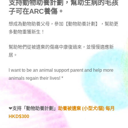
支持動物助養計劃，幫助生病的毛孩
子可在ARC養傷。
想成為動物助養父母，參加【動物助養計劃】，幫助更
多動物重獲新生！
幫助牠們從被遺棄的傷痛中康復過來，並慢慢適應新
居。
I want to be an animal support parent and help more
animals regain their lives!
*
❤
支持「
動物助養計劃
」
助養被遺棄 (小型犬/貓) 每月
HKD$300