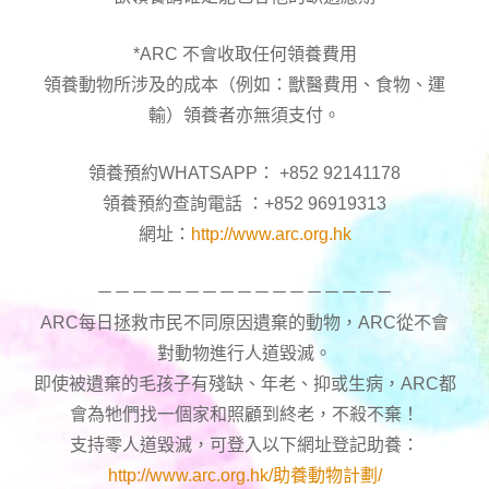
*ARC 不會收取任何領養費用
領養動物所涉及的成本（例如：獸醫費用、食物、運
輸）領養者亦無須支付。
領養預約WHATSAPP： +852 92141178
領養預約查詢電話 ：+852 96919313
網址：
http://www.arc.org.hk
－－－－－－－－－－－－－－－－－
ARC每日拯救市民不同原因遺棄的動物，ARC從不會
對動物進行人道毀滅。
即使被遺棄的毛孩子有殘缺、年老、抑或生病，ARC都
會為牠們找一個家和照顧到終老，不殺不棄！
支持零人道毀滅，可登入以下網址登記助養：
http://www.arc.org.hk/助養動物計劃/