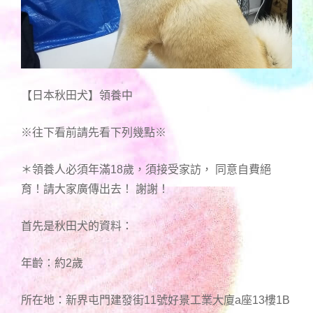
【日本秋田犬】領養中
※往下看前請先看下列幾點※
＊領養人必須年滿18歲，須接受家訪， 同意自費絕
育！請大家廣傳出去！ 謝謝！
首先是秋田犬的資料：
年齡：約2歲
所在地：新界屯門建發街11號好景工業大廈a座13樓1B