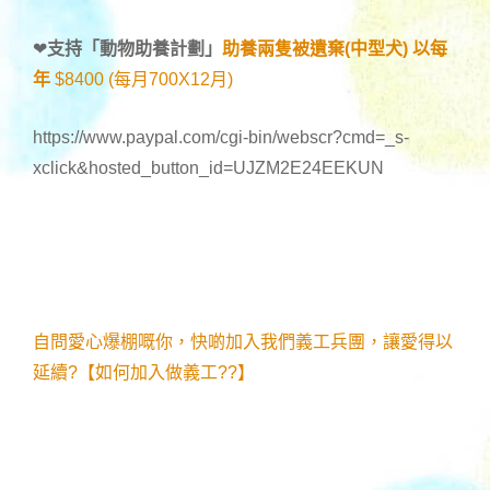
❤
支持「
動物助養計劃
」
助養兩隻被遺棄(中型犬) 以每
年
$8400 (每月700X12月)
https://www.paypal.com/cgi-bin/webscr?cmd=_s-
xclick&hosted_button_id=UJZM2E24EEKUN
自問愛心爆棚嘅你，快啲加入我們義工兵團，讓愛得以
延續?【如何加入做義工??】