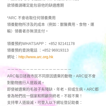
欲領養請確定能包容他的缺適應期
*ARC 不會收取任何領養費用
領養動物所涉及的成本（例如：獸醫費用、食物、運
輸）領養者亦無須支付。
領養預約WHATSAPP： +852 92141178
領養預約查詢電話 ：+852 96919313
網址：
http://www.arc.org.hk
－－－－－－－－－－－－－－－－－
ARC每日拯救市民不同原因遺棄的動物，ARC從不會
對動物進行人道毀滅。
即使被遺棄的毛孩子有殘缺、年老、抑或生病，ARC都
會為牠們找一個家和照顧到終老，不殺不棄！
支持零人道毀滅，可登入以下網址登記助養：