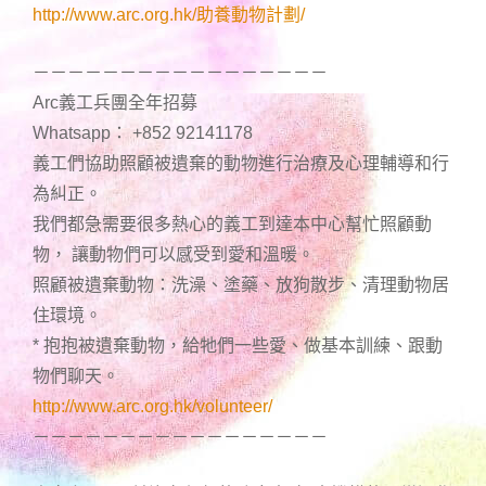
http://www.arc.org.hk/助養動物計劃/
－－－－－－－－－－－－－－－－－
Arc義工兵團全年招募
Whatsapp： +852 92141178
義工們協助照顧被遺棄的動物進行治療及心理輔導和行
為糾正。
我們都急需要很多熱心的義工到達本中心幫忙照顧動
物， 讓動物們可以感受到愛和溫暖。
照顧被遺棄動物：洗澡、塗藥、放狗散步、清理動物居
住環境。
* 抱抱被遺棄動物，給牠們一些愛、做基本訓練、跟動
物們聊天。
http://www.arc.org.hk/volunteer/
－－－－－－－－－－－－－－－－－