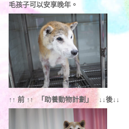
毛孩子可以安享晚年。
↑↑ 前 ↑↑ 「
助養動物計劃
」 ↓↓後↓↓