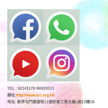
TEL : 92141178 /96919313
網址:
http://www.arc.org.hk
地址: 新界屯門建發街11號好景工業大廈a座13樓1B