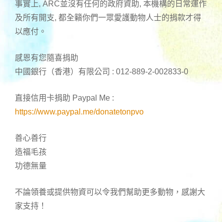
事實上, ARC並沒有任何的政府資助, 本機構的日常運作
及所有開支, 都全籟你們一眾愛護動物人士的捐款才得
以應付。
感恩有您隨喜捐助
中國銀行（香港）有限公司 : 012-889-2-002833-0
直接信用卡捐助 Paypal Me :
https://www.paypal.me/donatetonpvo
善心善行
造福毛孩
功德無量
不論領養或提供物資可以令我們幫助更多動物，感謝大
家支持！