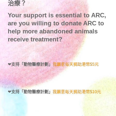
治療？
Your support is essential to ARC,
are you willing to donate ARC to
help more abandoned animals
receive treatment?
❤
支持「動物醫療計劃」
我願意每天捐助港幣$5元
❤
支持「動物醫療計劃」
我願意每天捐助港幣$10元