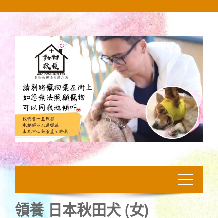
Skip
to
content
領養 日本秋田犬 (女)