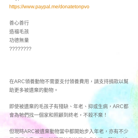
https://www.paypal.me/donatetonpvo
善心善行
造福毛孩
功德無量
????????
在ARC領養動物不需要支付領養費用，請支持捐款以幫
助更多被遺棄的動物。
即使被遺棄的毛孩子有殘缺、年老、抑或生病，ARC都
會為牠們找一個家和照顧到終老，不殺不棄！
但現時ARC被遺棄動物當中都開始步入年老，亦有不少