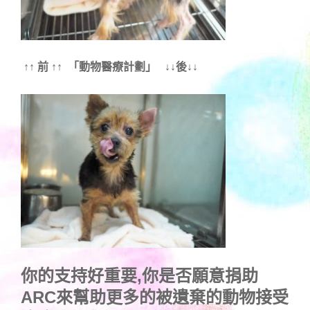
↑↑ 前 ↑↑ 「動物醫療計劃」 ↓↓後↓↓
你的支持好重要,你是否願意捐助
ARC來幫助更多的被遺棄的動物接受