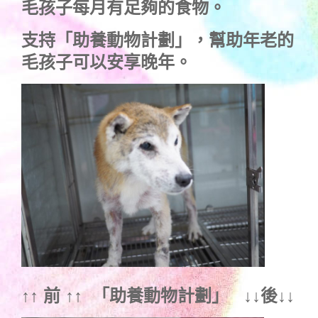
毛孩子每月有足夠的食物。
支持
「助養動物計劃」
，幫助年老的
毛孩子可以安享晚年。
↑↑ 前 ↑↑ 「
助養動物計劃
」 ↓↓後↓↓