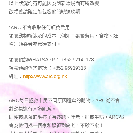
以上狀況均有可能因為到新環境而有所改變
欲領養請確定能包容他的缺適應期
*ARC 不會收取任何領養費用
領養動物所涉及的成本（例如：獸醫費用、食物、運
輸）領養者亦無須支付。
領養預約WHATSAPP： +852 92141178
領養預約查詢電話 ：+852 96919313
網址：
http://www.arc.org.hk
－－－－－－－－－－－－－－－－－
ARC每日拯救市民不同原因遺棄的動物，ARC從不會
對動物進行人道毀滅。
即使被遺棄的毛孩子有殘缺、年老、抑或生病，ARC都
會為牠們找一個家和照顧到終老，不殺不棄！