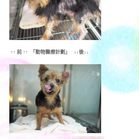
↑↑ 前 ↑↑ 「動物醫療計劃」 ↓↓後↓↓