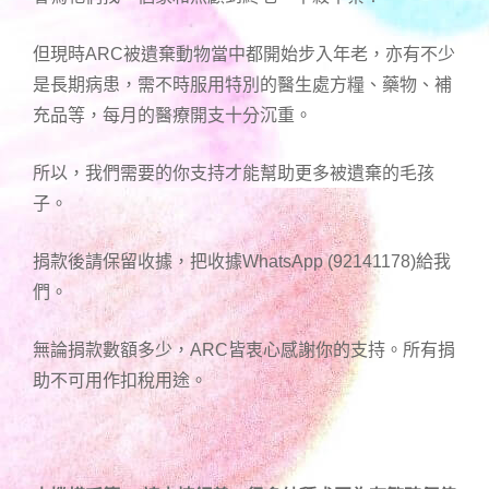
但現時ARC被遺棄動物當中都開始步入年老，亦有不少
是長期病患，需不時服用特別的醫生處方糧、藥物、補
充品等，每月的醫療開支十分沉重。
所以，我們需要的你支持才能幫助更多被遺棄的毛孩
子。
捐款後請保留收據，把收據WhatsApp (92141178)給我
們。
無論捐款數額多少，ARC皆衷心感謝你的支持。所有捐
助不可用作扣稅用途。