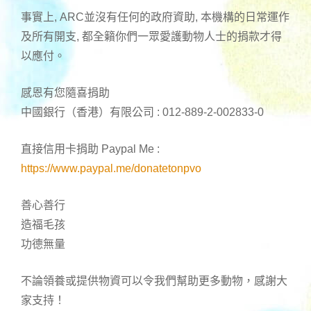
事實上, ARC並沒有任何的政府資助, 本機構的日常運作
及所有開支, 都全籟你們一眾愛護動物人士的捐款才得
以應付。
感恩有您隨喜捐助
中國銀行（香港）有限公司 : 012-889-2-002833-0
直接信用卡捐助 Paypal Me :
https://www.paypal.me/donatetonpvo
善心善行
造福毛孩
功德無量
不論領養或提供物資可以令我們幫助更多動物，感謝大
家支持！