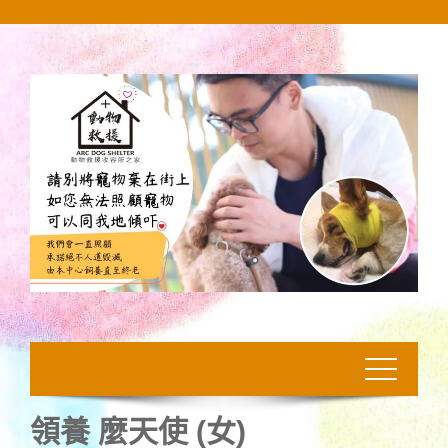
Skip
to
content
領養 麼天使 (女)