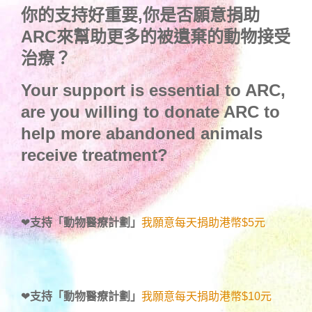
你的支持好重要,你是否願意捐助
ARC來幫助更多的被遺棄的動物接受
治療？
Your support is essential to ARC,
are you willing to donate ARC to
help more abandoned animals
receive treatment?
❤
支持「動物醫療計劃」
我願意每天捐助港幣$5元
❤
支持「動物醫療計劃」
我願意每天捐助港幣$10元