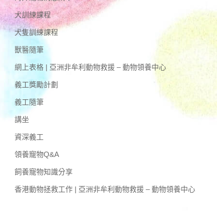
犬訓練課程
犬隻訓練課程
獸醫隨筆
網上表格 | 亞洲非牟利動物救援 – 動物領養中心
義工獎勵計劃
義工隨筆
講坐
資深義工
領養寵物Q&A
飼養寵物知識分享
香港動物拯救工作 | 亞洲非牟利動物救援 – 動物領養中心