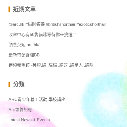
關
鍵
近期文章
字:
@arc.hk #貓咪領養 #britishshorthair #exoticshorthair
收容中心有50隻貓咪等待你來挑選^^
領養英短 arc.hk/
最新待領養貓BB
待領養毛孩 -英短,貓 ,貓貓 ,貓奴 ,貓星人 ,貓咪
分類
ARC青少年義工活動 學校講座
Arc領養記錄
Latest News & Events