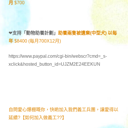
月
$700
❤
支持「
動物助養計劃
」
助養兩隻被遺棄(中型犬) 以每
年
$8400 (每月700X12月)
https://www.paypal.com/cgi-bin/webscr?cmd=_s-
xclick&hosted_button_id=UJZM2E24EEKUN
自問愛心爆棚嘅你，快啲加入我們義工兵團，讓愛得以
延續?【如何加入做義工??】