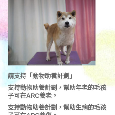
請支持「動物助養計劃」
支持動物助養計劃，幫助年老的毛孩
子可在ARC養老。
支持動物助養計劃，幫助生病的毛孩