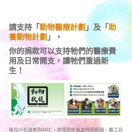
請支持「
動物醫療計劃
」及「
助
養動物計劃
」，
你的捐款可以支持牠們的醫療費
用及日常開支，讓牠們重過新
生！
每位小毛孩來到ARC，亦得到大家支持同祝福，義工兵