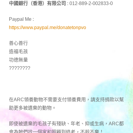
中國銀行（香港）有限公司
: 012-889-2-002833-0
Paypal Me :
https://www.paypal.me/donatetonpvo
善心善行
造福毛孩
功德無量
????????
在ARC領養動物不需要支付領養費用，請支持捐款以幫
助更多被遺棄的動物。
即使被遺棄的毛孩子有殘缺、年老、抑或生病，ARC都
會為牠們找一個家和照顧到終老，不殺不棄！