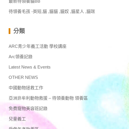
最新待領養貓BB
待領養毛孩 -英短,貓 ,貓貓 ,貓奴 ,貓星人 ,貓咪
分類
ARC青少年義工活動 學校講座
Arc領養記錄
Latest News & Events
OTHER NEWS
中國動物拯救工作
亞洲非牟利動物救援 – 待領養動物 領養區
免費寵物美容班記錄
兒童義工