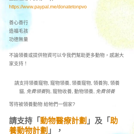
https://www.paypal.me/donatetonpvo
善心善行
造福毛孩
功德無量
不論領養或提供物資可以令我們幫助更多動物，感謝大
家支持！
請支持領養寵物, 寵物領養, 領養寵物, 領養狗, 領養
貓,
免費領養
狗, 寵物收養, 動物領養,
免費領養
等待被領養動物 給牠們一個家
?
請支持「
動物醫療計劃
」及「
助
養動物計劃
」，