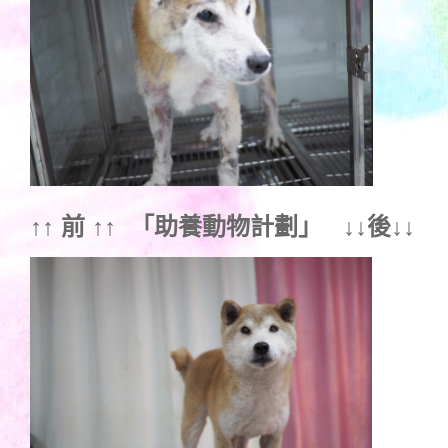
↑↑ 前 ↑↑ 「
助養動物計劃
」 ↓↓後↓↓