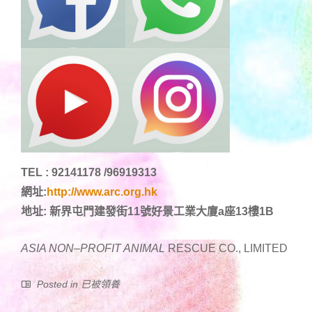
TEL : 92141178 /96919313
網址:
http://www.arc.org.hk
地址: 新界屯門建發街11號好景工業大廈a座13樓1B
ASIA NON
–
PROFIT ANIMAL
RESCUE CO., LIMITED
Posted in
已被領養