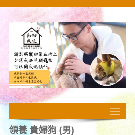
Skip
to
content
領養 貴婦狗 (男)