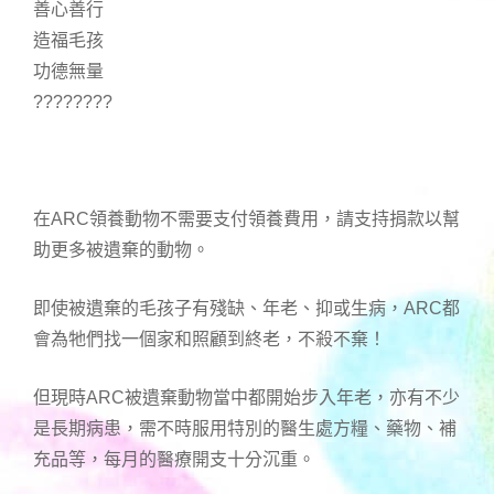
善心善行
造福毛孩
功德無量
????????
在ARC領養動物不需要支付領養費用，請支持捐款以幫
助更多被遺棄的動物。
即使被遺棄的毛孩子有殘缺、年老、抑或生病，ARC都
會為牠們找一個家和照顧到終老，不殺不棄！
但現時ARC被遺棄動物當中都開始步入年老，亦有不少
是長期病患，需不時服用特別的醫生處方糧、藥物、補
充品等，每月的醫療開支十分沉重。