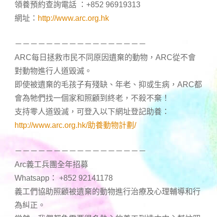
領養預約查詢電話 ：+852 96919313
網址：
http://www.arc.org.hk
－－－－－－－－－－－－－－－－－
ARC每日拯救市民不同原因遺棄的動物，ARC從不會
對動物進行人道毀滅。
即使被遺棄的毛孩子有殘缺、年老、抑或生病，ARC都
會為牠們找一個家和照顧到終老，不殺不棄！
支持零人道毀滅，可登入以下網址登記助養：
http://www.arc.org.hk/助養動物計劃/
－－－－－－－－－－－－－－－－－
Arc義工兵團全年招募
Whatsapp： +852 92141178
義工們協助照顧被遺棄的動物進行治療及心理輔導和行
為糾正。