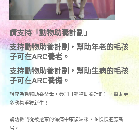
請支持「動物助養計劃」
支持動物助養計劃，幫助年老的毛孩
子可在ARC養老。
支持動物助養計劃，幫助生病的毛孩
子可在ARC養傷。
想成為動物助養父母，參加【動物助養計劃】，幫助更
多動物重獲新生！
幫助牠們從被遺棄的傷痛中康復過來，並慢慢適應新
居。