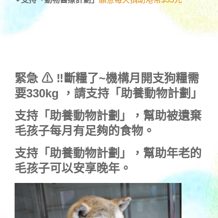
緊急 ⚠ ‼斷糧了~機構月開支狗糧需
要330kg ，
請支持「助養動物計劃」
支持
「助養動物計劃」
，幫助被遺棄
毛孩子每月有足夠的食物。
支持
「助養動物計劃」
，幫助年老的
毛孩子可以安享晚年。