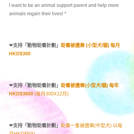
I want to be an animal support parent and help more
animals regain their lives!
*
❤
支持「
動物助養計劃
」
助養被遺棄 (小型犬/貓) 每月
HKD$300
❤
支持「
動物助養計劃
」
助養被遺棄(小型犬/貓) 每年
HKD$3600
(每月300X12月)
❤
支持「
動物助養計劃
」
助養一隻被遺棄(中型犬) 以每
月HKD$500