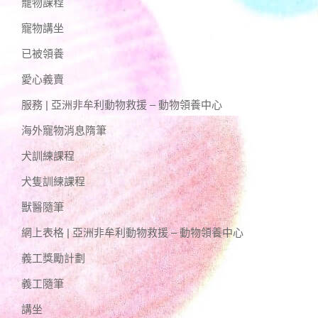
寵物課程
寵物講坐
已被領養
愛心義賣
服務 | 亞洲非牟利動物救援 – 動物領養中心
海外寵物消息隋筆
犬訓練課程
犬隻訓練課程
獸醫隨筆
網上表格 | 亞洲非牟利動物救援 – 動物領養中心
義工獎勵計劃
義工隨筆
講坐