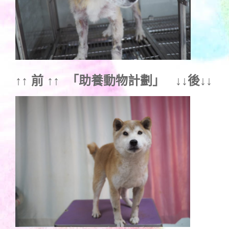
↑↑ 前 ↑↑ 「
助養動物計劃
」 ↓↓後↓↓