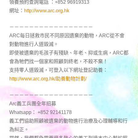
領養預約查詢電話 ：+852 96919313
網址：
http://www.arc.org.hk
－－－－－－－－－－－－－－－－－
ARC每日拯救市民不同原因遺棄的動物，ARC從不會
對動物進行人道毀滅。
即使被遺棄的毛孩子有殘缺、年老、抑或生病，ARC都
會為牠們找一個家和照顧到終老，不殺不棄！
支持零人道毀滅，可登入以下網址登記助養：
http://www.arc.org.hk/助養動物計劃/
－－－－－－－－－－－－－－－－－
Arc義工兵團全年招募
Whatsapp： +852 92141178
義工們協助照顧被遺棄的動物進行治療及心理輔導和行
為糾正。