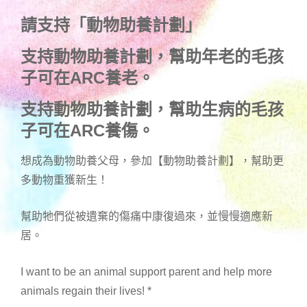
請支持「動物助養計劃」
支持動物助養計劃，幫助年老的毛孩
子可在ARC養老。
支持動物助養計劃，幫助生病的毛孩
子可在ARC養傷。
想成為動物助養父母，參加【動物助養計劃】，幫助更
多動物重獲新生！
幫助牠們從被遺棄的傷痛中康復過來，並慢慢適應新
居。
I want to be an animal support parent and help more
animals regain their lives!
*