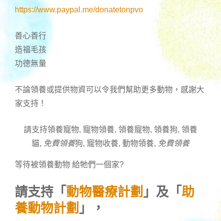
https://www.paypal.me/donatetonpvo
善心善行
造福毛孩
功德無量
不論領養或提供物資可以令我們幫助更多動物，感謝大
家支持！
請支持領養寵物, 寵物領養, 領養寵物, 領養狗, 領養
貓,
免費領養
狗, 寵物收養, 動物領養,
免費領養
等待被領養動物 給牠們一個家
?
請支持「
動物醫療計劃
」及「
助
養動物計劃
」，