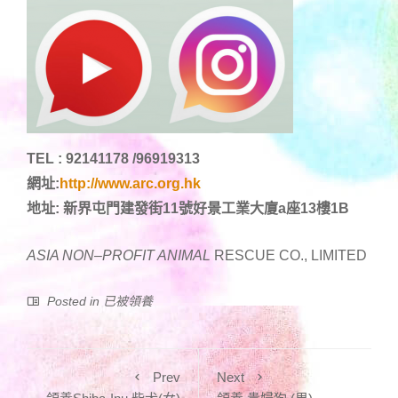
TEL : 92141178 /96919313
網址:
http://www.arc.org.hk
地址: 新界屯門建發街11號好景工業大廈a座13樓1B
ASIA NON
–
PROFIT ANIMAL
RESCUE CO., LIMITED
Posted in
已被領養
Prev
Next