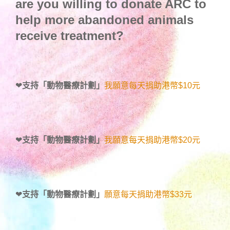
are you willing to donate ARC to
help more abandoned animals
receive treatment?
❤
支持「動物醫療計劃」
我願意每天捐助港幣$10元
❤
支持「動物醫療計劃」
我願意每天捐助港幣$20元
❤
支持「動物醫療計劃」
願意每天捐助港幣$33元