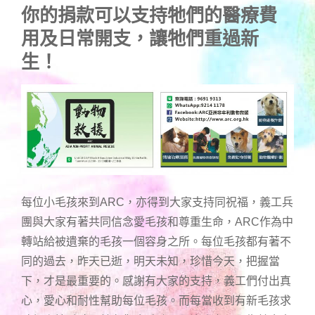
你的捐款可以支持牠們的醫療費
用及日常開支，讓牠們重過新
生！
每位小毛孩來到ARC，亦得到大家支持同祝福，義工兵
團與大家有著共同信念愛毛孩和尊重生命，ARC作為中
轉站給被遺棄的毛孩一個容身之所。每位毛孩都有著不
同的過去，昨天已逝，明天未知，珍惜今天，把握當
下，才是最重要的。感謝有大家的支持，義工們付出真
心，愛心和耐性幫助每位毛孩。而每當收到有新毛孩求