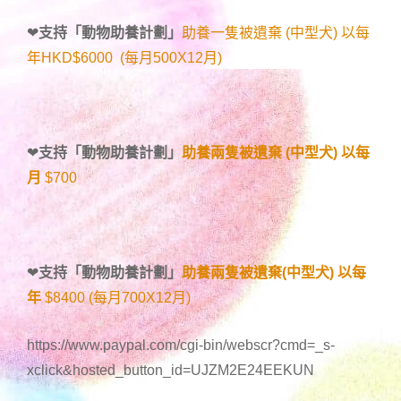
❤
支持「
動物助養計劃
」
助養一隻被遺棄 (中型犬) 以每
年HKD$6000 (每月500X12月)
❤
支持「
動物助養計劃
」
助養兩隻被遺棄 (中型犬) 以每
月
$700
❤
支持「
動物助養計劃
」
助養兩隻被遺棄(中型犬) 以每
年
$8400 (每月700X12月)
https://www.paypal.com/cgi-bin/webscr?cmd=_s-
xclick&hosted_button_id=UJZM2E24EEKUN