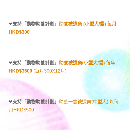
❤
支持「
動物助養計劃
」
助養被遺棄 (小型犬/貓) 每月
HKD$300
❤
支持「
動物助養計劃
」
助養被遺棄(小型犬/貓) 每年
HKD$3600
(每月300X12月)
❤
支持「
動物助養計劃
」
助養一隻被遺棄(中型犬) 以每
月HKD$500