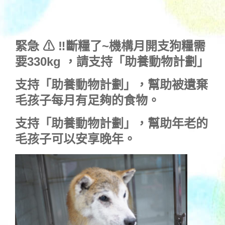
緊急 ⚠ ‼斷糧了~機構月開支狗糧需
要330kg ，
請支持「助養動物計劃」
支持
「助養動物計劃」
，幫助被遺棄
毛孩子每月有足夠的食物。
支持
「助養動物計劃」
，幫助年老的
毛孩子可以安享晚年。