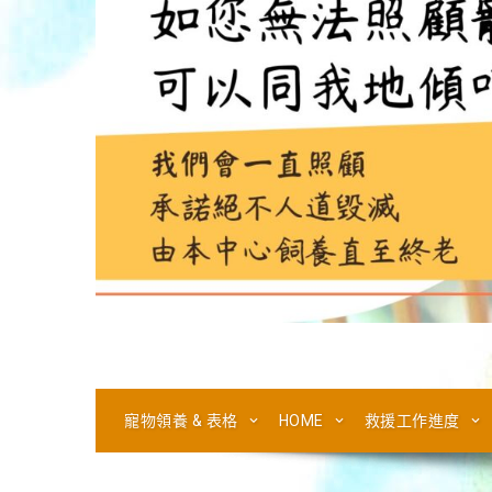
寵物領養 & 表格
HOME
救援工作進度