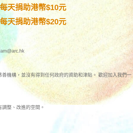
每天捐助港幣$10元
每天捐助港幣$20元
gram@arc.hk
慈善機構，並沒有得到任何政府的資助和津貼。 歡迎加入我們一
有調整、改進的空間。