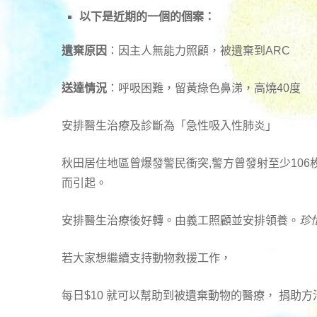
以下是近期的一個的個案：
遺棄原因
：因主人無能力照顧，被遺棄到ARC
送達情況
：呼吸困難，留黃綠色鼻涕，高燒40度
安排醫生治療及診斷為「急性吸入性肺炎
」
秋田居住地區曾爆發警民衝突,警方曾發射至少106
而引起。
安排醫生治療後好轉。由義工照顧並安排領養。
珍
若大家想繼續支持動物救援工作，
每日$10 就可以幫助到被遺棄動物的醫療， 捐助