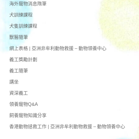
海外寵物消息隋筆
犬訓練課程
犬隻訓練課程
獸醫隨筆
網上表格 | 亞洲非牟利動物救援 – 動物領養中心
義工獎勵計劃
義工隨筆
講坐
資深義工
領養寵物Q&A
飼養寵物知識分享
香港動物拯救工作 | 亞洲非牟利動物救援 – 動物領養中心