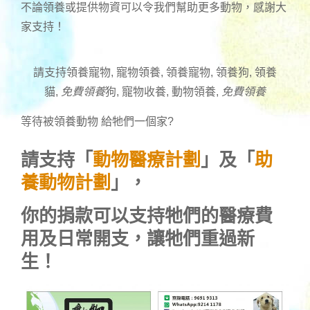
不論領養或提供物資可以令我們幫助更多動物，感謝大
家支持！
請支持領養寵物, 寵物領養, 領養寵物, 領養狗, 領養
貓,
免費領養
狗, 寵物收養, 動物領養,
免費領養
等待被領養動物 給牠們一個家
?
請支持「
動物醫療計劃
」及「
助
養動物計劃
」，
你的捐款可以支持牠們的醫療費
用及日常開支，讓牠們重過新
生！