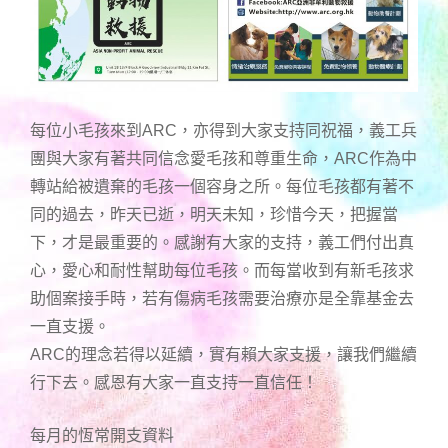
每位小毛孩來到ARC，亦得到大家支持同祝福，義工兵
團與大家有著共同信念愛毛孩和尊重生命，ARC作為中
轉站給被遺棄的毛孩一個容身之所。每位毛孩都有著不
同的過去，昨天已逝，明天未知，珍惜今天，把握當
下，才是最重要的。感謝有大家的支持，義工們付出真
心，愛心和耐性幫助每位毛孩。而每當收到有新毛孩求
助個案接手時，若有傷病毛孩需要治療亦是全靠基金去
一直支援。
ARC的理念若得以延續，實有賴大家支援，讓我們繼續
行下去。感恩有大家一直支持一直信任！
每月的恆常開支資料