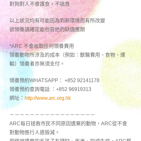
對狗對人不會護食，不挑食
以上狀況均有可能因為到新環境而有所改變
欲領養請確定能包容他的缺適應期
*ARC 不會收取任何領養費用
領養動物所涉及的成本（例如：獸醫費用、食物、運
輸）領養者亦無須支付。
領養預約WHATSAPP： +852 92141178
領養預約查詢電話 ：+852 96919313
網址：
http://www.arc.org.hk
－－－－－－－－－－－－－－－－－
ARC每日拯救市民不同原因遺棄的動物，ARC從不會
對動物進行人道毀滅。