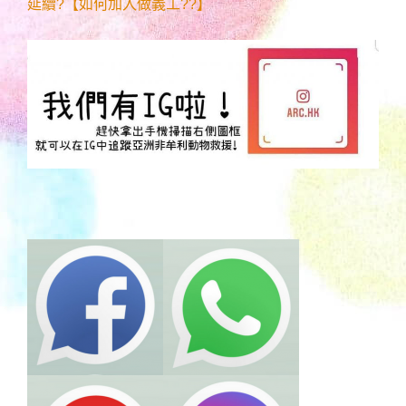
延續?【如何加入做義工??】