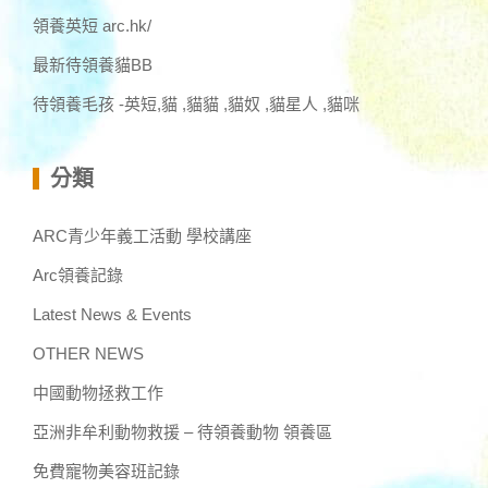
領養英短 arc.hk/
最新待領養貓BB
待領養毛孩 -英短,貓 ,貓貓 ,貓奴 ,貓星人 ,貓咪
分類
ARC青少年義工活動 學校講座
Arc領養記錄
Latest News & Events
OTHER NEWS
中國動物拯救工作
亞洲非牟利動物救援 – 待領養動物 領養區
免費寵物美容班記錄