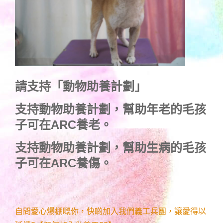
請支持「動物助養計劃」
支持動物助養計劃，幫助年老的毛孩
子可在ARC養老。
支持動物助養計劃，幫助生病的毛孩
子可在ARC養傷。
自問愛心爆棚嘅你，快啲加入我們義工兵團，讓愛得以