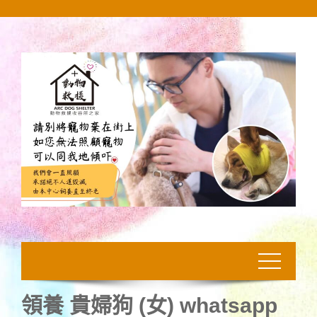
Skip
to
content
領養 貴婦狗 (女) whatsapp