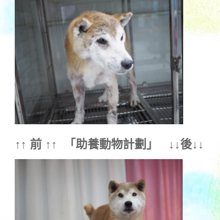
↑↑ 前 ↑↑ 「
助養動物計劃
」 ↓↓後↓↓