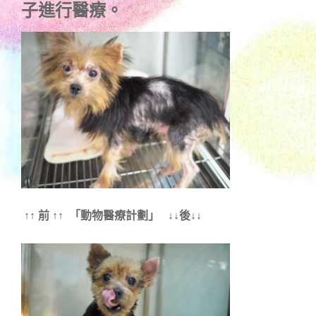
子進行醫療。
↑↑ 前 ↑↑ 「動物醫療計劃」 ↓↓後↓↓