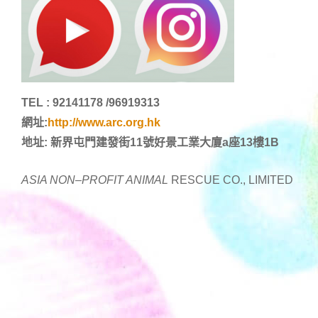
TEL : 92141178 /96919313
網址:
http://www.arc.org.hk
地址: 新界屯門建發街11號好景工業大廈a座13樓1B
ASIA NON
–
PROFIT ANIMAL
RESCUE CO., LIMITED