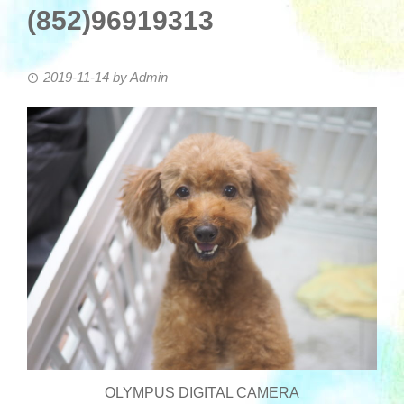
(852)96919313
2019-11-14
by
Admin
OLYMPUS DIGITAL CAMERA