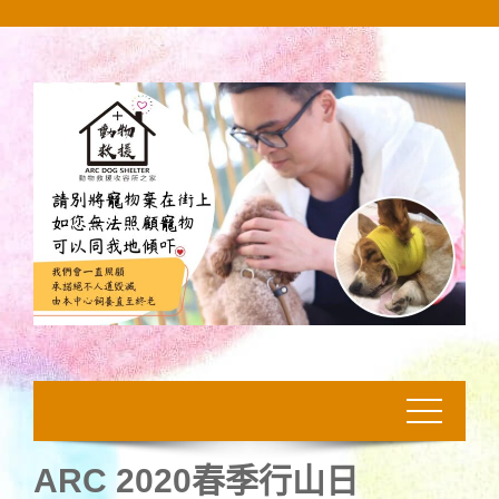
Skip
to
content
ARC 2020春季行山日