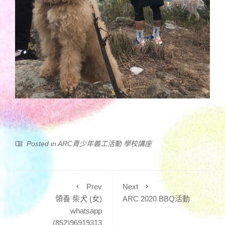
Posted in
ARC青少年義工活動 學校講座
Prev
Next
領養 柴犬 (女)
ARC 2020 BBQ活動
whatsapp
(852)96919313