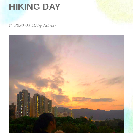
HIKING DAY
2020-02-10
by
Admin