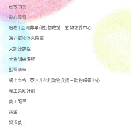
已被領養
愛心義賣
服務 | 亞洲非牟利動物救援 – 動物領養中心
海外寵物消息隋筆
犬訓練課程
犬隻訓練課程
獸醫隨筆
網上表格 | 亞洲非牟利動物救援 – 動物領養中心
義工獎勵計劃
義工隨筆
講坐
資深義工