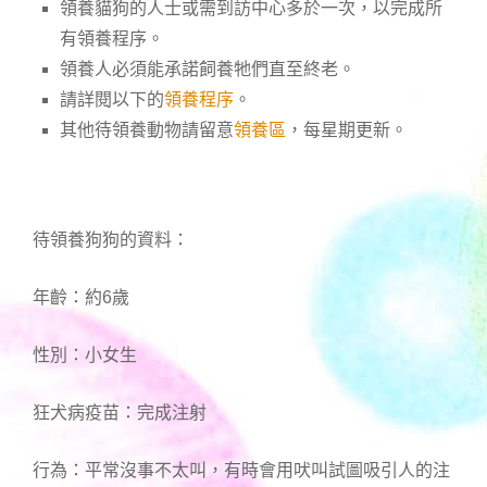
領養貓狗的人士或需到訪中心多於一次，以完成所
有領養程序。
領養人必須能承諾飼養牠們直至終老。
請詳閱以下的
領養程序
。
其他待領養動物請留意
領養區
，每星期更新。
待領養狗狗的資料：
年齡：約6歲
性別：小女生
狂犬病疫苗：完成注射
行為：平常沒事不太叫，有時會用吠叫試圖吸引人的注