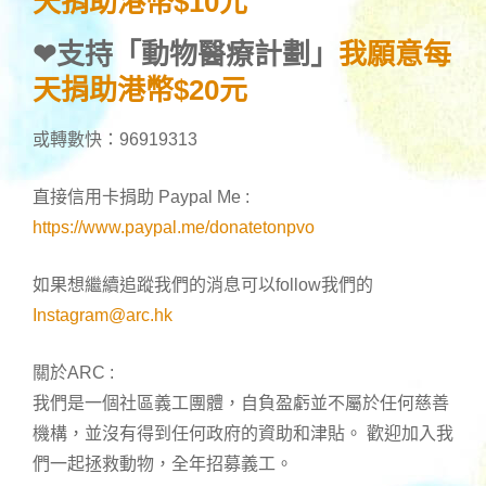
天捐助港幣$10元
❤
支持「動物醫療計劃」
我願意每
天捐助港幣$20元
或轉數快：96919313
直接信用卡捐助 Paypal Me :
https://www.paypal.me/donatetonpvo
如果想繼續追蹤我們的消息可以follow我們的
Instagram@arc.hk
關於ARC :
我們是一個社區義工團體，自負盈虧並不屬於任何慈善
機構，並沒有得到任何政府的資助和津貼。 歡迎加入我
們一起拯救動物，全年招募義工。