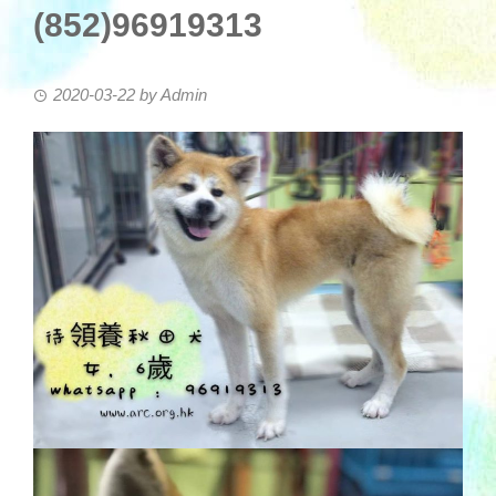
(852)96919313
2020-03-22
by
Admin