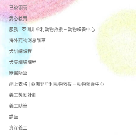
已被領養
愛心義賣
服務 | 亞洲非牟利動物救援 – 動物領養中心
海外寵物消息隋筆
犬訓練課程
犬隻訓練課程
獸醫隨筆
網上表格 | 亞洲非牟利動物救援 – 動物領養中心
義工獎勵計劃
義工隨筆
講坐
資深義工