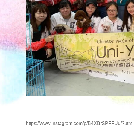
https://www.instagram.com/p/B4XBrSPFFUu/?utm