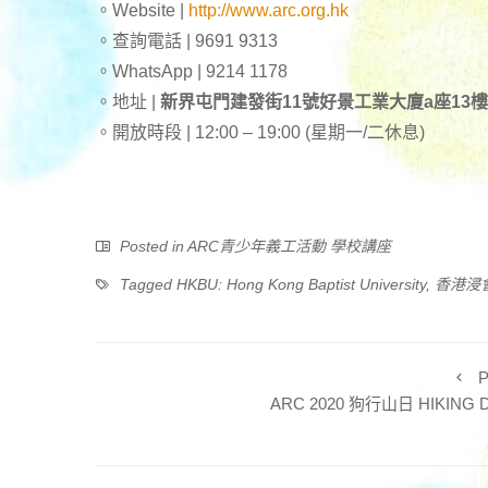
。Website |
http://www.arc.org.hk
。查詢電話 | 9691 9313
。WhatsApp | 9214 1178
。地址 |
新界屯門建發街11號好景工業大廈a座13樓
。開放時段 | 12:00 – 19:00 (星期一/二休息)
Posted in
ARC青少年義工活動 學校講座
Tagged
HKBU: Hong Kong Baptist University
,
香港浸
P
ARC 2020 狗行山日 HIKING 