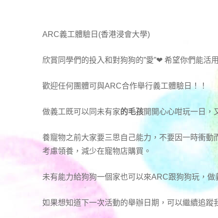
ARC義工體驗日(香港浸會大學)
欣賞同學們的投入和對狗狗的”愛”❤ 希望你們能活
歡迎任何團體可與ARC合作舉行義工體驗日！！
做義工既可以同未有家
的毛孩
開開心心咁玩一日，
養寵物之前大家要三思自己能力，不要因一時衝動
考慮領養，減少在寵物店購買。
未有能力給狗狗一個家也可以來ARC跟狗狗玩，做義
如果想知道下一次活動的舉辦日期，可以繼續追蹤我們