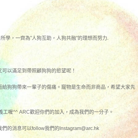
用所學，一齊為”人狗互助，人狗共融”的理想而努力.
又可以滿足到帶照顧狗狗的慾望呢！
而給狗狗帶來一輩子的傷痛。寵物是生命而非商品，希望大家先
工喔^^ ARC歡迎你們的加入，成為我們的一分子。
的消息可以follow我們的
Instagram@arc.hk