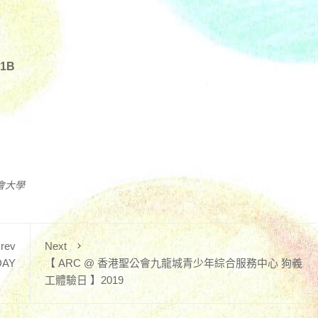
1B
會大學
rev
Next
DAY
【 ARC @ 香港聖公會九龍城青少年綜合服務中心 狗義
工體驗日 】2019