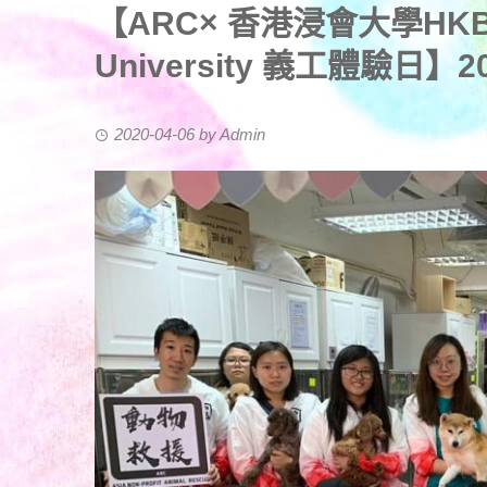
【ARC× 香港浸會大學HKBU H
University 義工體驗日】2
2020-04-06
by
Admin