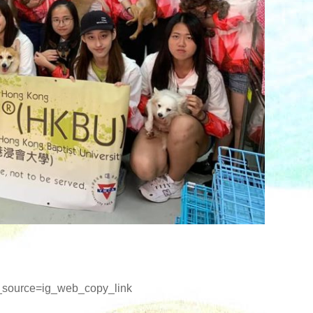
_source=ig_web_copy_link