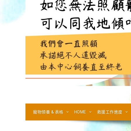
寵物領養 & 表格
HOME
救援工作進度