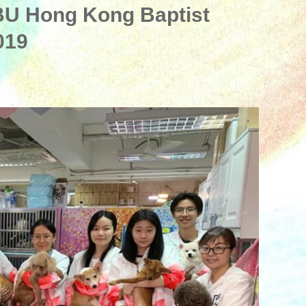
ong Kong Baptist
019