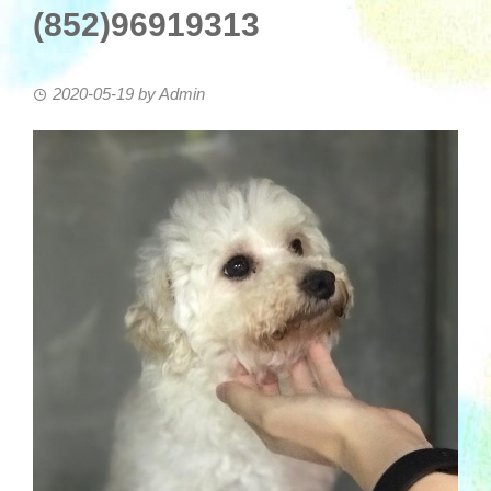
(852)96919313
2020-05-19
by
Admin