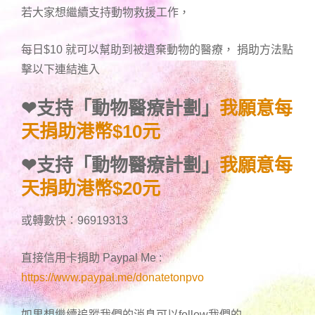
若大家想繼續支持動物救援工作，
每日$10 就可以幫助到被遺棄動物的醫療， 捐助方法點
擊以下連結進入
❤
支持「動物醫療計劃」
我願意每
天捐助港幣$10元
❤
支持「動物醫療計劃」
我願意每
天捐助港幣$20元
或轉數快：96919313
直接信用卡捐助 Paypal Me :
https://www.paypal.me/donatetonpvo
如果想繼續追蹤我們的消息可以follow我們的