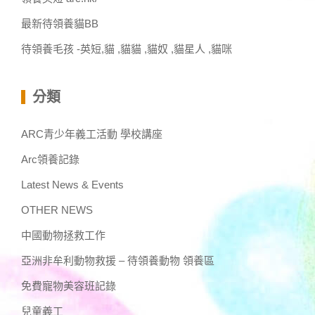
最新待領養貓BB
待領養毛孩 -英短,貓 ,貓貓 ,貓奴 ,貓星人 ,貓咪
分類
ARC青少年義工活動 學校講座
Arc領養記錄
Latest News & Events
OTHER NEWS
中國動物拯救工作
亞洲非牟利動物救援 – 待領養動物 領養區
免費寵物美容班記錄
兒童義工