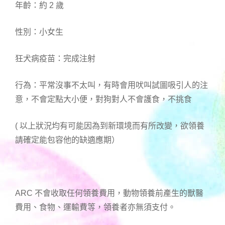
年齡：約 2 歲
性別：小女生
狂犬病疫苗：完成注射
行為：平常沒事不太叫，有時會用吠叫試圖吸引人的注
意，不會定點大小便，對狗對人不會護食，不挑食
( 以上狀況均有可能因為到新環境而有所改變，欲領養
請確定能包容他的缺適應期）
ARC 不會收取任何領養費用，動物領養前產生的獸醫
費用、食物、運輸費等，領養者亦無須支付。