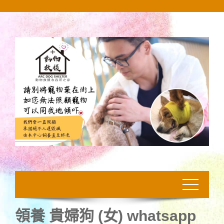
Skip
to
content
領養 貴婦狗 (女) whatsapp