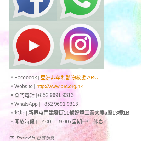
。Facebook |
亞洲非牟利動物救援 ARC
。Website |
http://www.arc.org.hk
。查詢電話 |+852 9691 9313
。WhatsApp | +852 9691 9313
。地址 |
新界屯門建發街11號好境工業大廈a座13樓1B
。開放時段 | 12:00 – 19:00 (星期一/二休息)
Posted in
已被領養