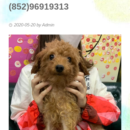
(852)96919313
2020-05-20
by
Admin