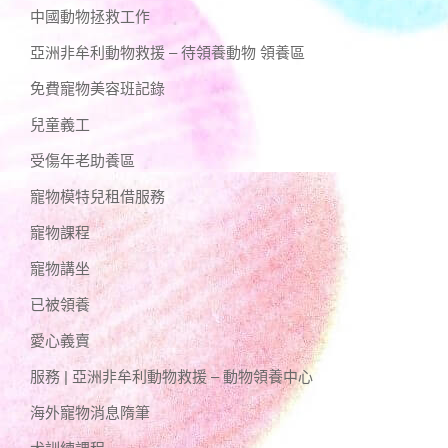
中國動物拯救工作
亞洲非牟利動物救援 – 待領養動物 領養區
免費寵物美容班記錄
兒童義工
受傷年老助養區
寵物模特兒租借服務
寵物課程
寵物講坐
已被領養
愛心義賣
服務 | 亞洲非牟利動物救援 – 動物領養中心
海外寵物消息隋筆