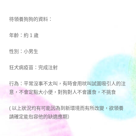
待領養狗狗的資料：
年齡：約 1 歲
性別：小男生
狂犬病疫苗：完成注射
行為：平常沒事不太叫，有時會用吠叫試圖吸引人的注
意，不會定點大小便，對狗對人不會護食，不挑食
( 以上狀況均有可能因為到新環境而有所改變，欲領養
請確定能包容他的缺適應期）