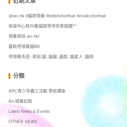
近期文章
字:
@arc.hk #貓咪領養 #britishshorthair #exoticshorthair
收容中心有50隻貓咪等待你來挑選^^
領養英短 arc.hk/
最新待領養貓BB
待領養毛孩 -英短,貓 ,貓貓 ,貓奴 ,貓星人 ,貓咪
分類
ARC青少年義工活動 學校講座
Arc領養記錄
Latest News & Events
OTHER NEWS