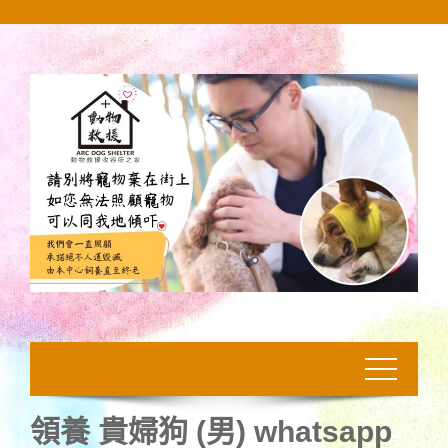
Skip
to
content
領養 貴婦狗 (男) whatsapp