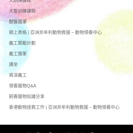
犬訓練課程
犬隻訓練課程
獸醫隨筆
網上表格 | 亞洲非牟利動物救援 – 動物領養中心
義工獎勵計劃
義工隨筆
講坐
資深義工
領養寵物Q&A
飼養寵物知識分享
香港動物拯救工作 | 亞洲非牟利動物救援 – 動物領養中心