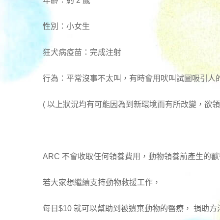
年齡：約 2 歲
性別：小女生
狂犬病疫苗：完成注射
行為：平常沒事不太叫，有時會用吠叫試圖吸引人
( 以上狀況均有可能因為到新環境而有所改變，欲
ARC 不會收取任何領養費用，動物領養前產生的
若大家想繼續支持動物救援工作，
每日$10 就可以幫助到被遺棄動物的醫療， 捐助