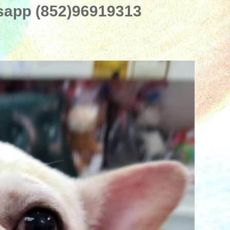
pp (852)96919313