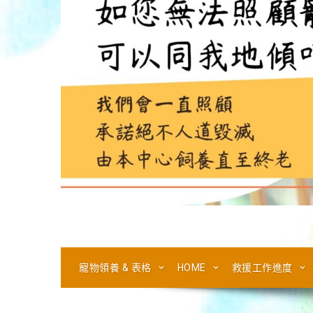
寵物領養 & 表格
HOME
救援工作進度