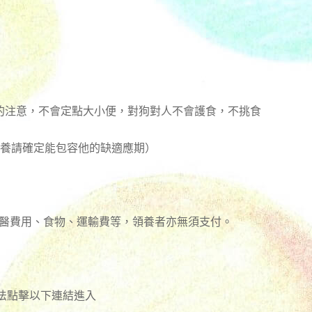
的注意，不會定點大小便，對狗對人不會護食，不挑食
領養請確定能包容他的缺適應期）
獸醫費用、食物、運輸費等，領養者亦無須支付。
方法點擊以下連結進入