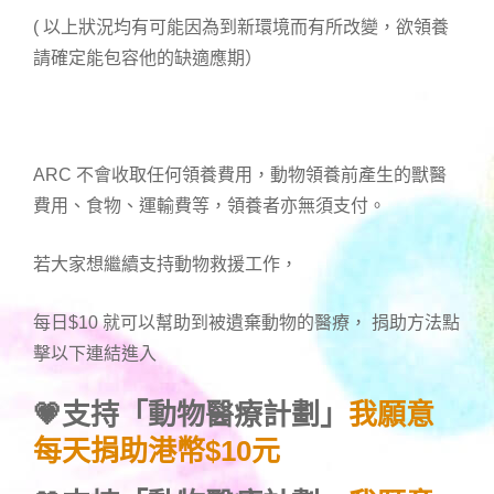
( 以上狀況均有可能因為到新環境而有所改變，欲領養
請確定能包容他的缺適應期）
ARC 不會收取任何領養費用，動物領養前產生的獸醫
費用、食物、運輸費等，領養者亦無須支付。
若大家想繼續支持動物救援工作，
每日$10 就可以幫助到被遺棄動物的醫療， 捐助方法點
擊以下連結進入
💗支持「動物醫療計劃」
我願意
每天捐助港幣$10元