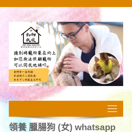
Skip
to
content
領養 臘腸狗 (女) whatsapp