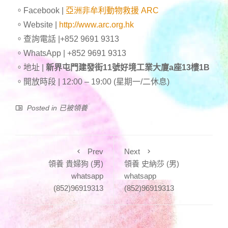
。Facebook |
亞洲非牟利動物救援 ARC
。Website |
http://www.arc.org.hk
。查詢電話 |+852 9691 9313
。WhatsApp | +852 9691 9313
。地址 |
新界屯門建發街11號好境工業大廈a座13樓1B
。開放時段 | 12:00 – 19:00 (星期一/二休息)
Posted in
已被領養
Prev
Next
領養 貴婦狗 (男)
領養 史納莎 (男)
whatsapp
whatsapp
(852)96919313
(852)96919313