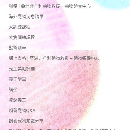
服務 | 亞洲非牟利動物救援 – 動物領養中心
海外寵物消息隋筆
犬訓練課程
犬隻訓練課程
獸醫隨筆
網上表格 | 亞洲非牟利動物救援 – 動物領養中心
義工獎勵計劃
義工隨筆
講坐
資深義工
領養寵物Q&A
飼養寵物知識分享