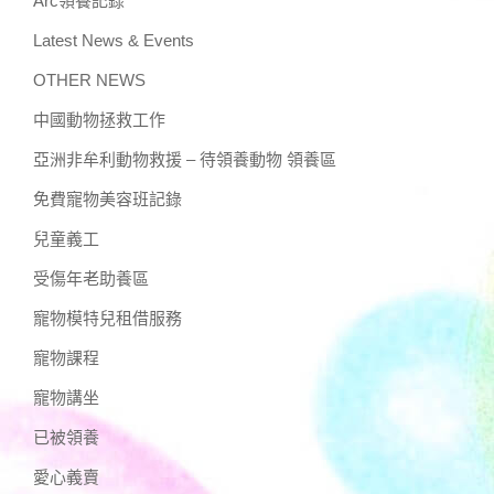
Arc領養記錄
Latest News & Events
OTHER NEWS
中國動物拯救工作
亞洲非牟利動物救援 – 待領養動物 領養區
免費寵物美容班記錄
兒童義工
受傷年老助養區
寵物模特兒租借服務
寵物課程
寵物講坐
已被領養
愛心義賣