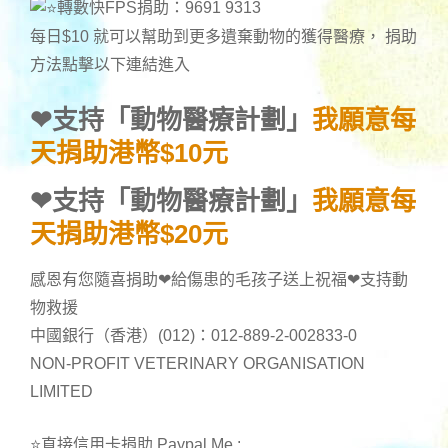
轉數快FPS捐助：9691 9313
每日$10 就可以幫助到更多遺棄動物的獲得醫療， 捐助
方法點擊以下連結進入
❤
支持「動物醫療計劃」
我願意每
天捐助港幣$10元
❤
支持「動物醫療計劃」
我願意每
天捐助港幣$20元
感恩有您隨喜捐助❤給傷患的毛孩子送上祝福❤支持動
物救援
中國銀行（香港）(012)：012-889-2-002833-0
NON-PROFIT VETERINARY ORGANISATION
LIMITED
⭐直接信用卡捐助 Paypal Me :