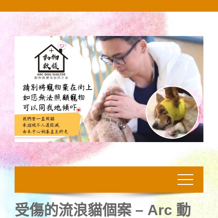
Skip
to
content
受傷的流浪貓個案 – Arc 動