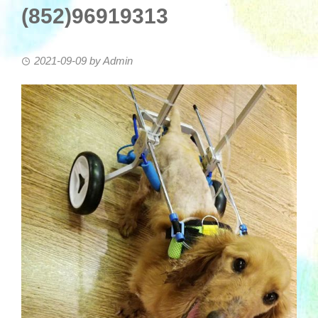
(852)96919313
2021-09-09
by
Admin