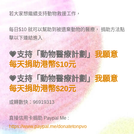
若大家想繼續支持動物救援工作，
每日$10 就可以幫助到被遺棄動物的醫療， 捐助方法點
擊以下連結進入
💗支持「動物醫療計劃」
我願意
每天捐助港幣$10元
💗支持「動物醫療計劃」
我願意
每天捐助港幣$20元
或轉數快：96919313
直接信用卡捐助 Paypal Me :
https://www.paypal.me/donatetonpvo