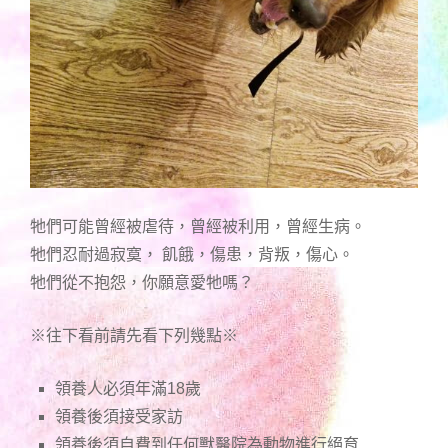
牠們可能曾經被虐待，曾經被利用，曾經生病。
牠們忍耐過寂寞， 飢餓，傷患，背叛，傷心。
牠們從不抱怨，你願意愛牠嗎？
※往下看前請先看下列幾點※
領養人必須年滿18歲
領養後須接受家訪
領養後須自費到任何獸醫院為動物進行絕育