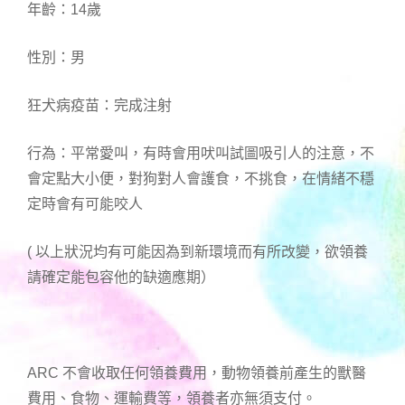
年齡：14歲
性別：男
狂犬病疫苗：完成注射
行為：平常愛叫，有時會用吠叫試圖吸引人的注意，不
會定點大小便，對狗對人會護食，不挑食，在情緒不穩
定時會有可能咬人
( 以上狀況均有可能因為到新環境而有所改變，欲領養
請確定能包容他的缺適應期）
ARC 不會收取任何領養費用，動物領養前產生的獸醫
費用、食物、運輸費等，領養者亦無須支付。