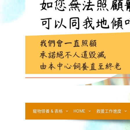
寵物領養 & 表格
HOME
救援工作進度