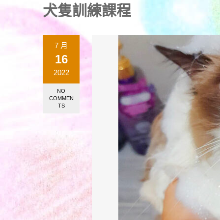
犬隻訓練課程
7 月
16
2022
NO
COMMEN
TS