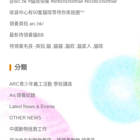
@arc.hk #貓咪領養 #britishshorthair #exoticshorthair
收容中心有50隻貓咪等待你來挑選^^
領養英短 arc.hk/
最新待領養貓BB
待領養毛孩 -英短,貓 ,貓貓 ,貓奴 ,貓星人 ,貓咪
分類
ARC青少年義工活動 學校講座
Arc領養記錄
Latest News & Events
OTHER NEWS
中國動物拯救工作