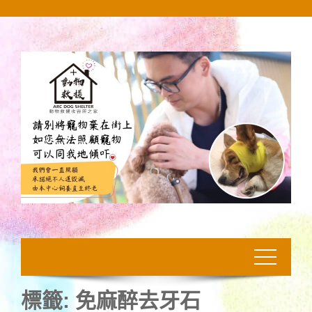
Skip
to
content
標籤:
免麻醉去牙石