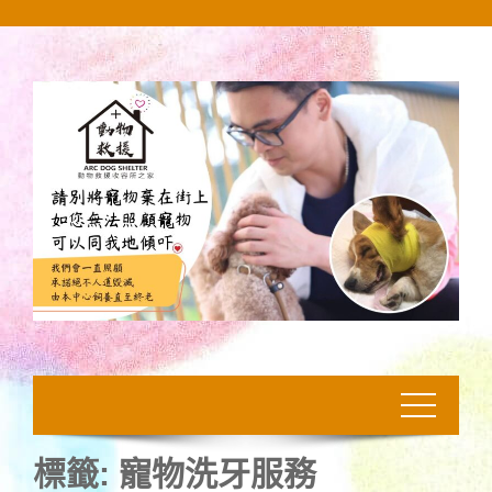
Skip
to
content
標籤:
寵物洗牙服務