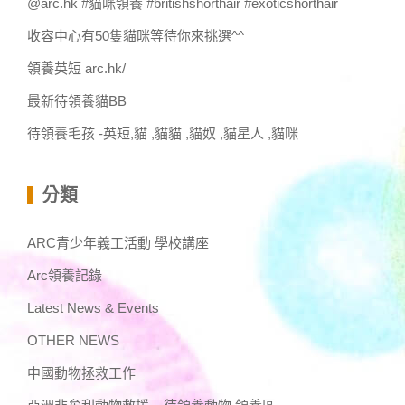
@arc.hk #貓咪領養 #britishshorthair #exoticshorthair
收容中心有50隻貓咪等待你來挑選^^
領養英短 arc.hk/
最新待領養貓BB
待領養毛孩 -英短,貓 ,貓貓 ,貓奴 ,貓星人 ,貓咪
分類
ARC青少年義工活動 學校講座
Arc領養記錄
Latest News & Events
OTHER NEWS
中國動物拯救工作