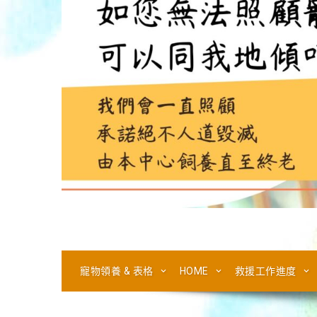
寵物領養 & 表格
HOME
救援工作進度