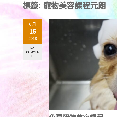
標籤:
寵物美容課程元朗
6 月
15
2018
NO
COMMEN
TS