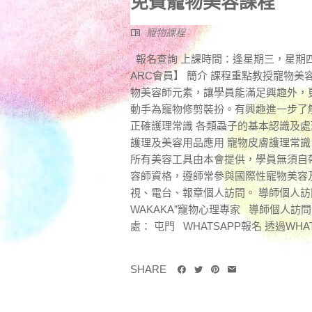
免費寵物美容課程
寵物課程
報名查詢 上課時間：逢星期三，星期四，星期五
ARC會員】 簡介 課程重點教授寵物
物美容師元素，讓學員能滿足興趣外，
動手為寵物修剪裝扮。有興趣進一步了解
正確護理常識 各類蝨子的基本認識及處
護理及美容用品應用 寵物皮膚護理常
所有美容工具由本會提供，學員無須自帶
容師資格，遵師常參與國際性寵物美容
視、電台、報章個人訪問。 導師個人訪問 
WAKAKA”寵物心理專家 導師個人訪問
處： 屯門 WHATSAPP報名 透過WHATSAPP
SHARE