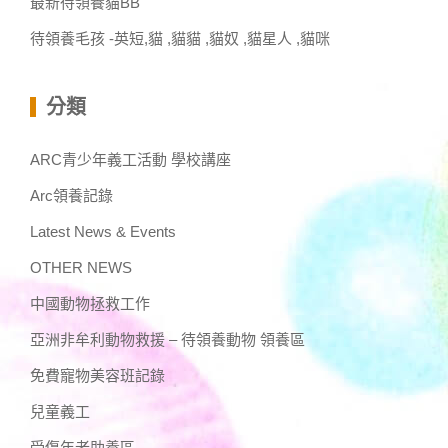
最新待領養貓BB
待領養毛孩 -英短,貓 ,貓貓 ,貓奴 ,貓星人 ,貓咪
分類
ARC青少年義工活動 學校講座
Arc領養記錄
Latest News & Events
OTHER NEWS
中國動物拯救工作
亞洲非牟利動物救援 – 待領養動物 領養區
免費寵物美容班記錄
兒童義工
受傷年老助養區