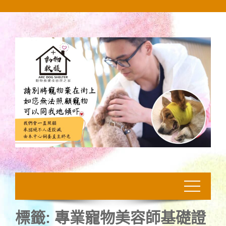
Skip
to
content
標籤:
專業寵物美容師基礎證