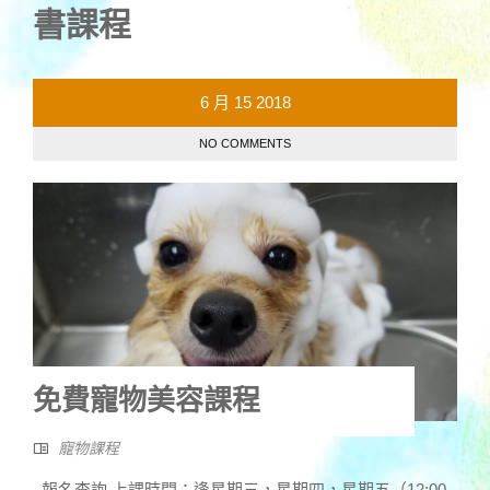
書課程
6 月
15
2018
NO COMMENTS
免費寵物美容課程
寵物課程
報名查詢 上課時間：逢星期三，星期四，星期五（12:00 -