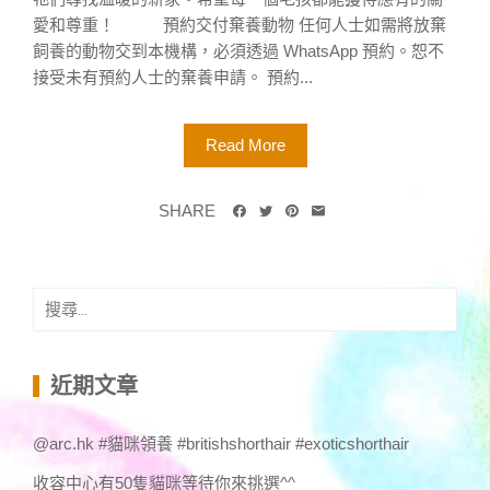
愛和尊重！ 預約交付棄養動物 任何人士如需將放棄
飼養的動物交到本機構，必須透過 WhatsApp 預約。恕不
接受未有預約人士的棄養申請。 預約...
Read More
SHARE
搜
尋
關
鍵
近期文章
字:
@arc.hk #貓咪領養 #britishshorthair #exoticshorthair
收容中心有50隻貓咪等待你來挑選^^