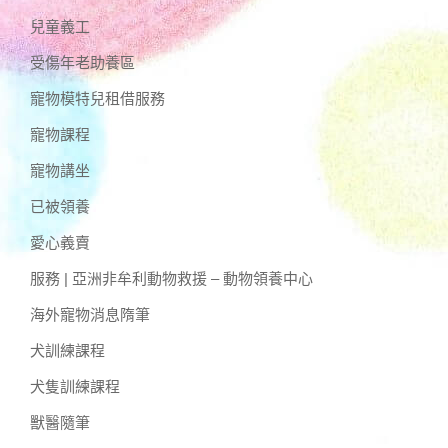
兒童義工
受傷年老助養區
寵物模特兒租借服務
寵物課程
寵物講坐
已被領養
愛心義賣
服務 | 亞洲非牟利動物救援 – 動物領養中心
海外寵物消息隋筆
犬訓練課程
犬隻訓練課程
獸醫隨筆