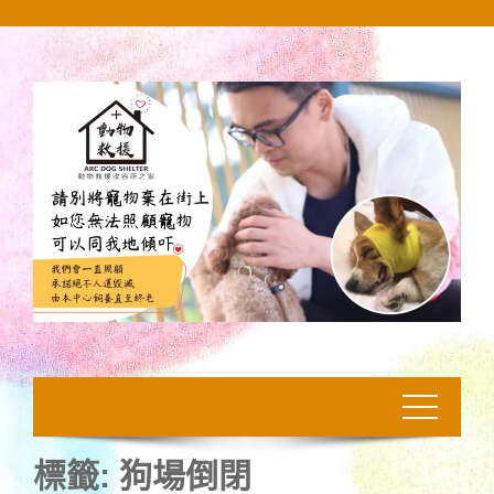
Skip
to
content
標籤:
狗場倒閉