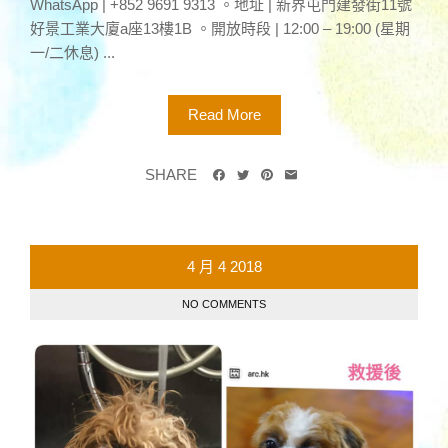
WhatsApp | +852 9691 9313 。地址 | 新界屯門建發街11號
好景工業大廈a座13樓1B 。開放時段 | 12:00 – 19:00 (星期
一/二休息) ...
Read More
SHARE
4 月
4
2018
NO COMMENTS