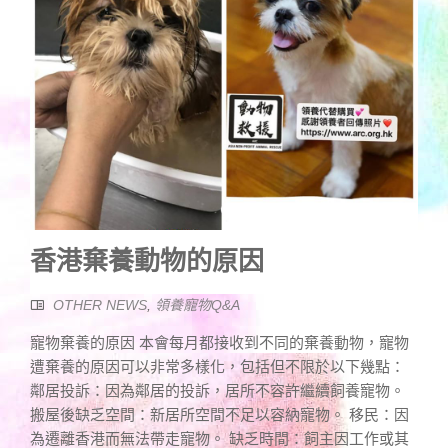
香港棄養動物的原因
OTHER NEWS
,
領養寵物Q&A
寵物棄養的原因 本會每月都接收到不同的棄養動物，寵物
遭棄養的原因可以非常多樣化，包括但不限於以下幾點：
鄰居投訴：因為鄰居的投訴，居所不容許繼續飼養寵物。
搬屋後缺乏空間：新居所空間不足以容納寵物。 移民：因
為遷離香港而無法帶走寵物。 缺乏時間：飼主因工作或其