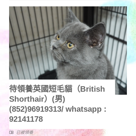
待領養英國短毛貓（British
Shorthair）(男)
(852)96919313/ whatsapp :
92141178
已被領養