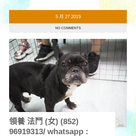
5 月
27
2019
NO COMMENTS
領養 法鬥 (女) (852)
96919313/ whatsapp :