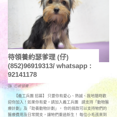
待領養約瑟爹理 (仔)
(852)96919313/ whatsapp :
92141178
已被領養
【義工兵團 招募】 只要你有愛心、熱誠、我地隨時歡
迎你加入！如果你有愛，請加入義工兵團 請支持「動物醫
療計劃」及「助養動物計劃」， 你的捐款可以支持牠們的
醫療費用及日常開支，讓牠們重過新生！ 每位小毛孩來到