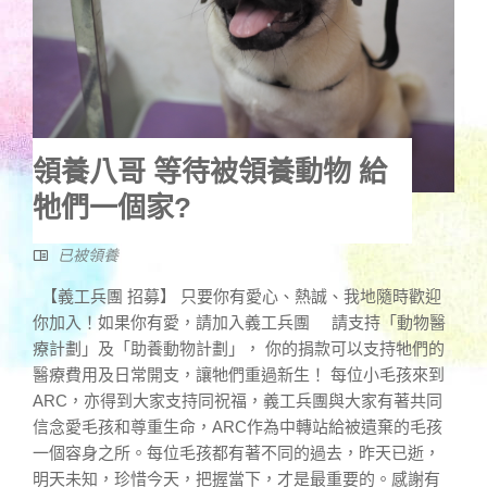
領養八哥 等待被領養動物 給
牠們一個家?
已被領養
【義工兵團 招募】 只要你有愛心、熱誠、我地隨時歡迎
你加入！如果你有愛，請加入義工兵團 請支持「動物醫
療計劃」及「助養動物計劃」， 你的捐款可以支持牠們的
醫療費用及日常開支，讓牠們重過新生！ 每位小毛孩來到
ARC，亦得到大家支持同祝福，義工兵團與大家有著共同
信念愛毛孩和尊重生命，ARC作為中轉站給被遺棄的毛孩
一個容身之所。每位毛孩都有著不同的過去，昨天已逝，
明天未知，珍惜今天，把握當下，才是最重要的。感謝有