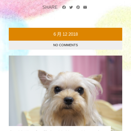
SHARE
6 月
12
2018
NO COMMENTS