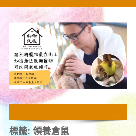
Skip
to
content
標籤:
領養倉鼠