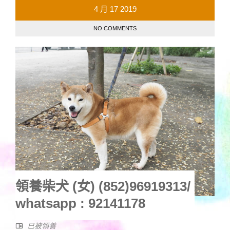
4 月
17
2019
NO COMMENTS
領養柴犬 (女) (852)96919313/
whatsapp : 92141178
已被領養