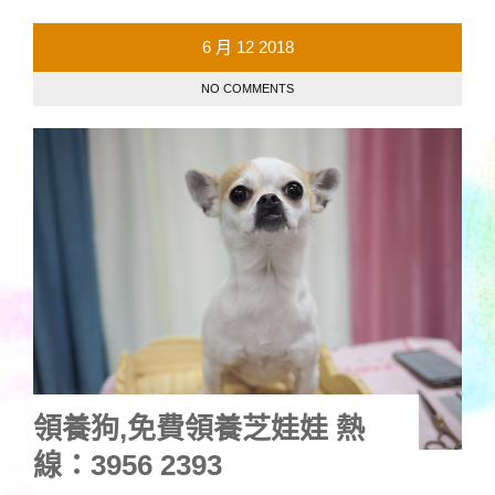
6 月
12
2018
NO COMMENTS
領養狗,免費領養芝娃娃 熱
線：3956 2393