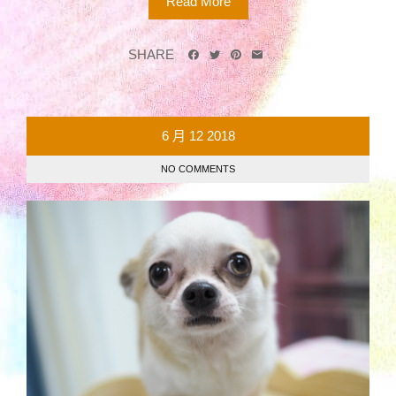
Read More
SHARE
6 月
12
2018
NO COMMENTS