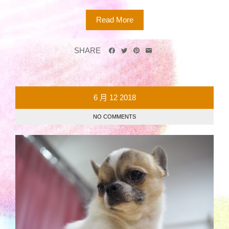
Read More
SHARE
6 月
12
2018
NO COMMENTS