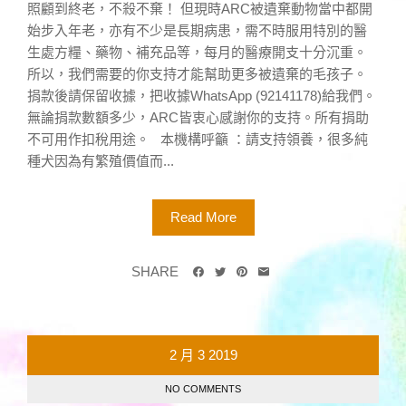
照顧到終老，不殺不棄！ 但現時ARC被遺棄動物當中都開
始步入年老，亦有不少是長期病患，需不時服用特別的醫
生處方糧、藥物、補充品等，每月的醫療開支十分沉重。
所以，我們需要的你支持才能幫助更多被遺棄的毛孩子。
捐款後請保留收據，把收據WhatsApp (92141178)給我們。
無論捐款數額多少，ARC皆衷心感謝你的支持。所有捐助
不可用作扣稅用途。 本機構呼籲 ：請支持領養，很多純
種犬因為有繁殖價值而...
Read More
SHARE
2 月
3
2019
NO COMMENTS