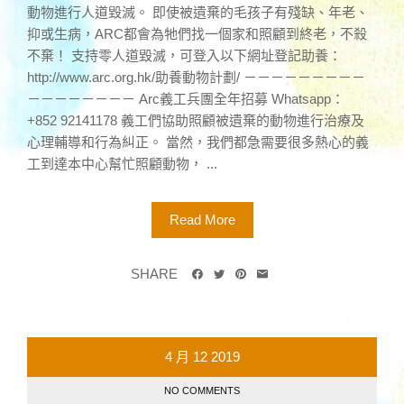
動物進行人道毀滅。 即使被遺棄的毛孩子有殘缺、年老、
抑或生病，ARC都會為牠們找一個家和照顧到終老，不殺
不棄！ 支持零人道毀滅，可登入以下網址登記助養：
http://www.arc.org.hk/助養動物計劃/ －－－－－－－－－
－－－－－－－－ Arc義工兵團全年招募 Whatsapp：
+852 92141178 義工們協助照顧被遺棄的動物進行治療及
心理輔導和行為糾正。 當然，我們都急需要很多熱心的義
工到達本中心幫忙照顧動物， ...
Read More
SHARE
4 月
12
2019
NO COMMENTS