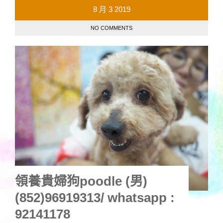
8 月
3
2019
NO COMMENTS
領養貴婦狗poodle (男)
(852)96919313/ whatsapp :
92141178