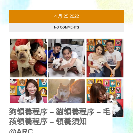
4 月
25
2022
NO COMMENTS
狗領養程序 – 貓領養程序 – 毛
孩領養程序 – 領養須知
@ARC