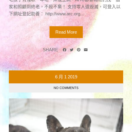
家和照顧到終老，不殺不棄！ 支持零人道毀滅，可登入以
下網址登記助養： http://www.arc.org...
Read More
SHARE
6 月
1
2019
NO COMMENTS