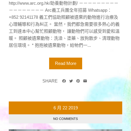
http://www.arc.org.hk/助養動物計劃/ －－－－－－－－－
－－－－－－－－ Arc義工兵團全年招募 Whatsapp：
+852 92141178 義工們協助照顧被遺棄的動物進行治療及
心理輔導和行為糾正。 當然，我們都急需要很多熱心的義
工到達本中心幫忙照顧動物， 讓動物們可以感受到愛和溫
暖。 照顧被遺棄動物：洗澡、塗藥、放狗散步、清理動物
居住環境。 * 抱抱被遺棄動物，給牠們一...
Read More
SHARE
6 月
22
2019
NO COMMENTS