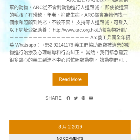
棄的動物，ARC從不會對動物進行人道毀滅。 即使被遺棄
的毛孩子有殘缺、年老、抑或生病，ARC都會為牠們找一
個家和照顧到終老，不殺不棄！ 支持零人道毀滅，可登入
以下網址登記助養： http://www.arc.org.hk/助養動物計劃/
－－－－－－－－－－－－－－－－－ Arc義工兵團全年招
募 Whatsapp： +852 92141178 義工們協助照顧被遺棄的動
物進行治療及心理輔導和行為糾正。 當然，我們都急需要
很多熱心的義工到達本中心幫忙照顧動物， 讓動物們可...
Read More
SHARE
8 月
2
2019
NO COMMENTS