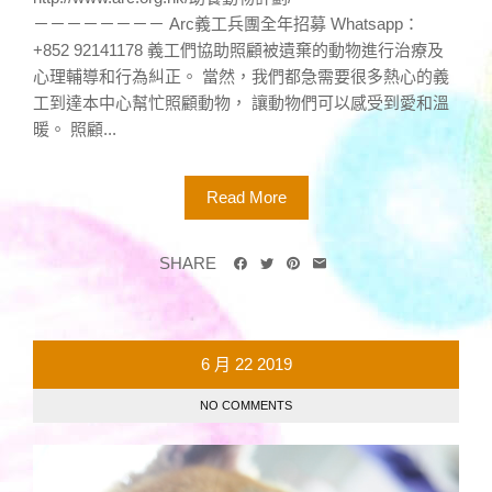
－－－－－－－－ Arc義工兵團全年招募 Whatsapp：
+852 92141178 義工們協助照顧被遺棄的動物進行治療及
心理輔導和行為糾正。 當然，我們都急需要很多熱心的義
工到達本中心幫忙照顧動物， 讓動物們可以感受到愛和溫
暖。 照顧...
Read More
SHARE
6 月
22
2019
NO COMMENTS