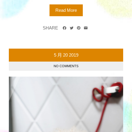
Read More
SHARE
5 月
20
2019
NO COMMENTS