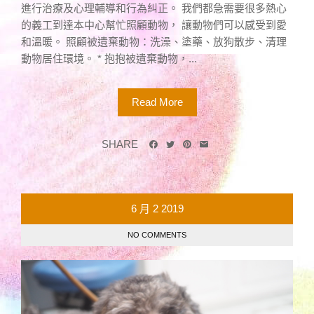
進行治療及心理輔導和行為糾正。 我們都急需要很多熱心
的義工到達本中心幫忙照顧動物， 讓動物們可以感受到愛
和溫暖。 照顧被遺棄動物：洗澡、塗藥、放狗散步、清理
動物居住環境。 * 抱抱被遺棄動物，...
Read More
SHARE
6 月
2
2019
NO COMMENTS