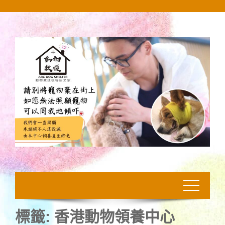
Skip
to
content
標籤:
香港動物領養中心