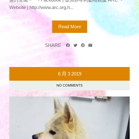
Website | http://www.arc.org.h...
Read More
SHARE
6 月
3
2019
NO COMMENTS