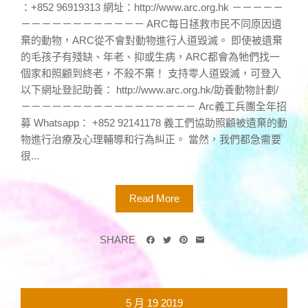
：+852 96919313 網址：http://www.arc.org.hk －－－－－
－－－－－－－－－－－－ ARC每日拯救市民不同原因遺
棄的動物，ARC從不會對動物進行人道毀滅。 即使被遺棄
的毛孩子有殘缺、年老、抑或生病，ARC都會為牠們找一
個家和照顧到終老，不殺不棄！ 支持零人道毀滅，可登入
以下網址登記助養： http://www.arc.org.hk/助養動物計劃/
－－－－－－－－－－－－－－－－－ Arc義工兵團全年招
募 Whatsapp： +852 92141178 義工們協助照顧被遺棄的動
物進行治療及心理輔導和行為糾正。 當然，我們都急需要
很...
Read More
SHARE
5 月
19
2019