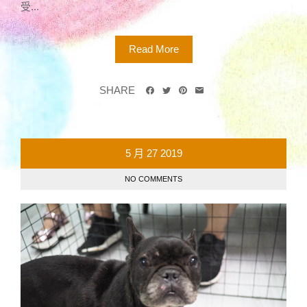
受...
Read More
SHARE
5 月
27
2019
NO COMMENTS