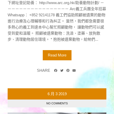
下網址登記助養： http://www.arc.org.hk/助養動物計劃/ －
－－－－－－－－－－－－－－－－ Arc義工兵團全年招募
Whatsapp： +852 92141178 義工們協助照顧被遺棄的動物
進行治療及心理輔導和行為糾正。 當然，我們都急需要很
多熱心的義工到達本中心幫忙照顧動物， 讓動物們可以感
受到愛和溫暖。 照顧被遺棄動物：洗澡、塗藥、放狗散
步、清理動物居住環境。 * 抱抱被遺棄動物，給牠們...
Read More
SHARE
6 月
3
2019
NO COMMENTS