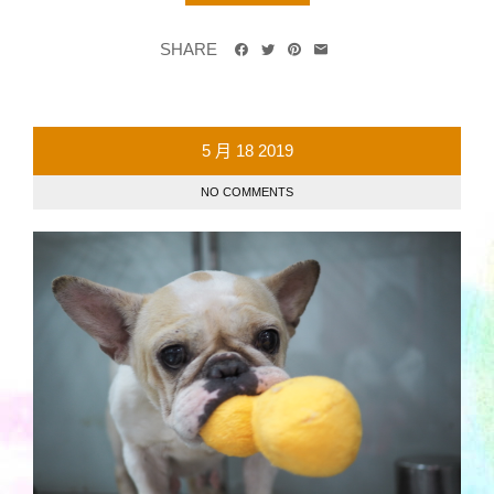
SHARE
5 月
18
2019
NO COMMENTS