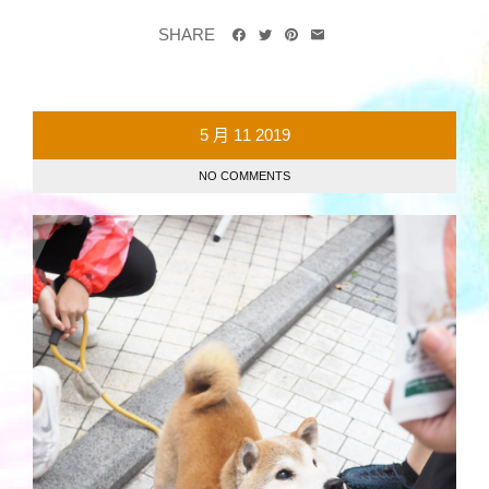
SHARE
5 月
11
2019
NO COMMENTS