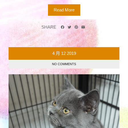
Read More
SHARE
4 月
12
2019
NO COMMENTS