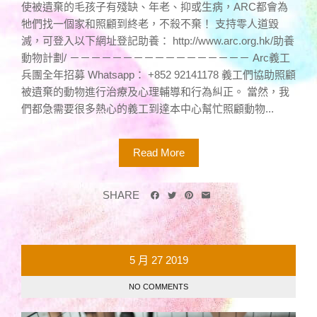
使被遺棄的毛孩子有殘缺、年老、抑或生病，ARC都會為
牠們找一個家和照顧到終老，不殺不棄！ 支持零人道毀
滅，可登入以下網址登記助養： http://www.arc.org.hk/助養
動物計劃/ －－－－－－－－－－－－－－－－－ Arc義工
兵團全年招募 Whatsapp： +852 92141178 義工們協助照顧
被遺棄的動物進行治療及心理輔導和行為糾正。 當然，我
們都急需要很多熱心的義工到達本中心幫忙照顧動物...
Read More
SHARE
5 月
27
2019
NO COMMENTS