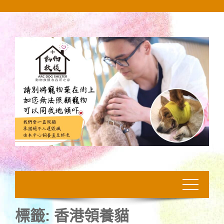
Skip
to
content
標籤:
香港領養貓