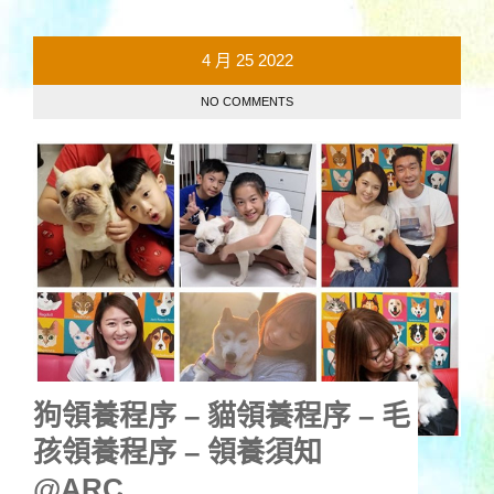
4 月
25
2022
NO COMMENTS
狗領養程序 – 貓領養程序 – 毛
孩領養程序 – 領養須知
@ARC