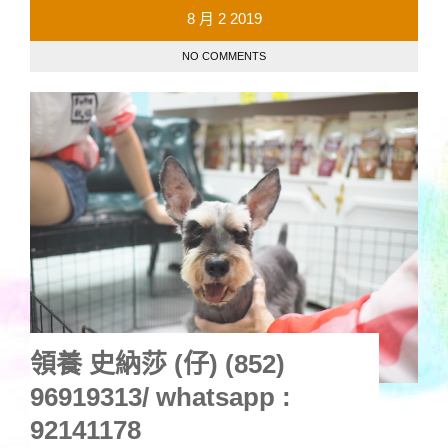
8 月
2
2019
NO COMMENTS
領養 史納莎 (仔) (852)
96919313/ whatsapp :
92141178