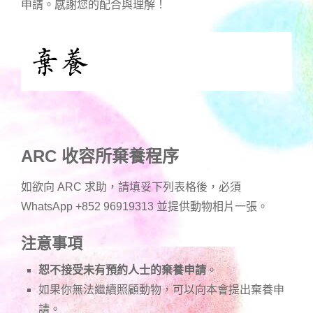
申請。感謝您的配合與理解！
ARC 收容所棄養程序
如欲向 ARC 求助，請填妥下列表格後，必須
WhatsApp +852 96919313 並提供動物相片一張。
注意事項
恕不接受未有預約人士的棄養申請
。
如果你無法繼續照顧動物，可以向本會提出棄養申
請。