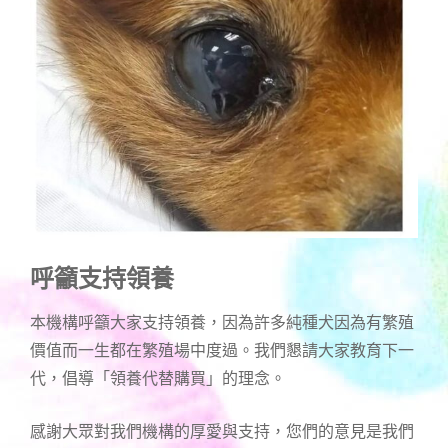
呼籲支持領養
本機構呼籲大家支持領養，因為許多純種犬因為有繁殖
價值而一生都在繁殖場中度過。我們懇請大家教育下一
代，倡導「領養代替購買」的理念。
感謝大眾對我們機構的厚愛與支持，您們的意見是我們