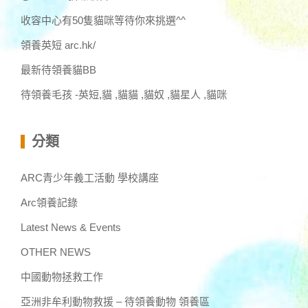
收容中心有50隻貓咪等待你來挑選^^
領養英短 arc.hk/
最新待領養貓BB
待領養毛孩 -英短,貓 ,貓貓 ,貓奴 ,貓星人 ,貓咪
分類
ARC青少年義工活動 學校講座
Arc領養記錄
Latest News & Events
OTHER NEWS
中國動物拯救工作
亞洲非牟利動物救援 – 待領養動物 領養區