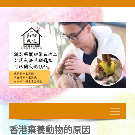
Skip
to
content
香港棄養動物的原因