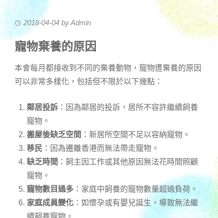
2018-04-04
by
Admin
寵物棄養的原因
本會每月都接收到不同的棄養動物，寵物遭棄養的原因
可以非常多樣化，包括但不限於以下幾點：
鄰居投訴
：因為鄰居的投訴，居所不容許繼續飼養
寵物。
搬屋後缺乏空間
：新居所空間不足以容納寵物。
移民
：因為遷離香港而無法帶走寵物。
缺乏時間
：飼主因工作或其他原因無法花時間照顧
寵物。
寵物數目過多
：家庭中飼養的寵物數量超過負荷。
家庭成員變化
：如懷孕或有嬰兒誕生，導致無法繼
續飼養寵物。