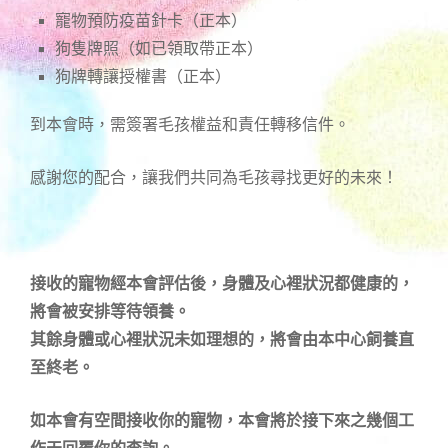
寵物預防疫苗針卡（正本）
狗隻牌照（如已領取帶正本）
狗牌轉讓授權書（正本）
到本會時，需簽署毛孩權益和責任轉移信件。
感謝您的配合，讓我們共同為毛孩尋找更好的未來！
接收的寵物經本會評估後，身體及心裡狀況都健康的，
將會被安排等待領養。
其餘身體或心裡狀況未如理想的，將會由本中心飼養直
至終老。
如本會有空間接收你的寵物，本會將於接下來之幾個工