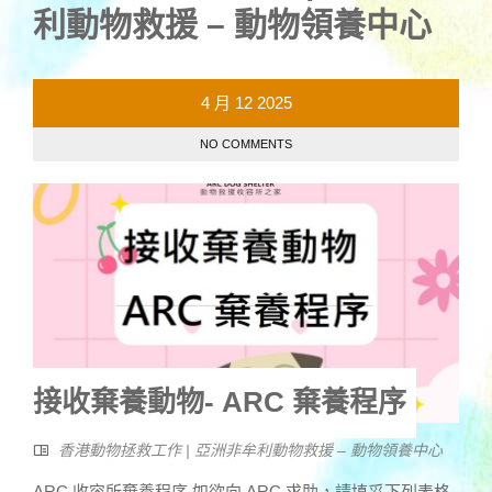
利動物救援 – 動物領養中心
4 月
12
2025
NO COMMENTS
接收棄養動物- ARC 棄養程序
香港動物拯救工作 | 亞洲非牟利動物救援 – 動物領養中心
ARC 收容所棄養程序 如欲向 ARC 求助，請填妥下列表格