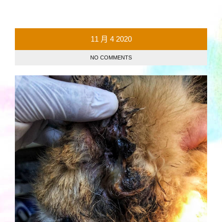
11 月
4
2020
NO COMMENTS