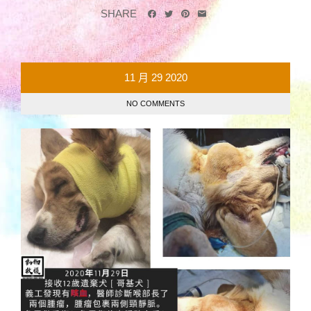
SHARE
11 月
29
2020
NO COMMENTS