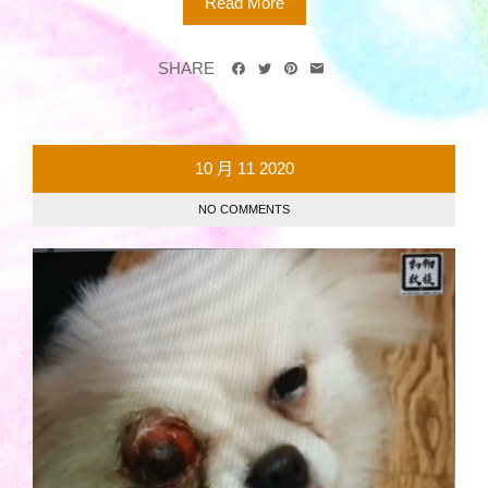
Read More
SHARE
10 月
11
2020
NO COMMENTS