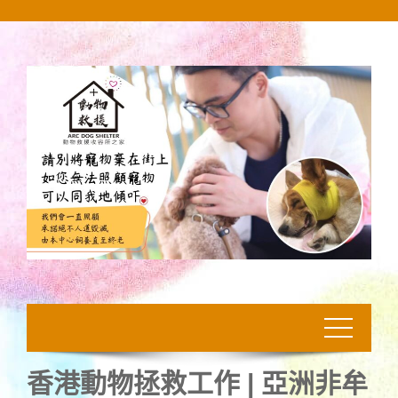
Skip
to
content
香港動物拯救工作 | 亞洲非牟