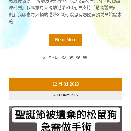
的獲得醫療， 捐助方法點擊以下連結進入 ❤支持「動物醫
療計劃」我願意每天捐助港幣$10元 ❤支持「動物醫療計
劃」我願意每天捐助港幣$20元 感恩有您隨喜捐助❤給傷患
的...
Read More
SHARE
12 月
31
2020
NO COMMENTS