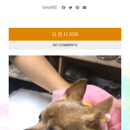
SHARE
11 月
11
2020
NO COMMENTS