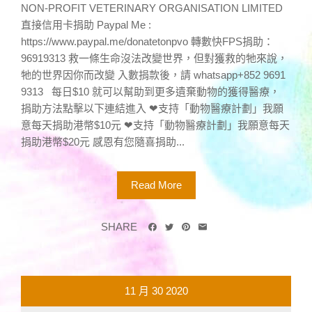
NON-PROFIT VETERINARY ORGANISATION LIMITED
直接信用卡捐助 Paypal Me :
https://www.paypal.me/donatetonpvo 轉數快FPS捐助：
96919313 救一條生命沒法改變世界，但對獲救的牠來說，
牠的世界因你而改變 入數捐款後，請 whatsapp+852 9691
9313 每日$10 就可以幫助到更多遺棄動物的獲得醫療，
捐助方法點擊以下連結進入 ❤支持「動物醫療計劃」我願
意每天捐助港幣$10元 ❤支持「動物醫療計劃」我願意每天
捐助港幣$20元 感恩有您隨喜捐助...
Read More
SHARE
11 月
30
2020