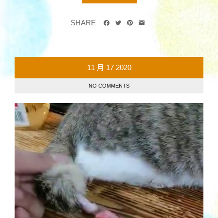
SHARE
11 月
17
2020
NO COMMENTS