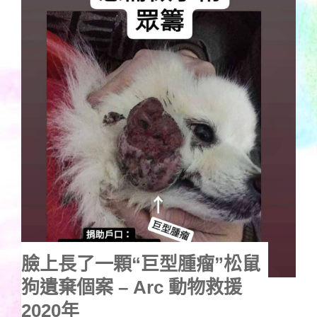
臉上長了一顆“巨型腫瘤”松鼠
狗遺棄個案 – Arc 動物救援
2020年