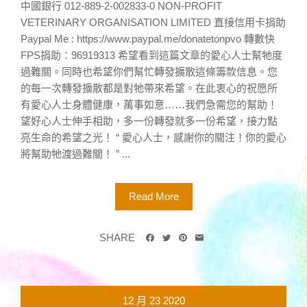
中國銀行 012-889-2-002833-0 NON-PROFIT
VETERINARY ORGANISATION LIMITED 直接信用卡捐助
Paypal Me : https://www.paypal.me/donatetonpvo 轉數快
FPS捐助：96919313 希望看到這篇文章的愛心人士幫牠度
過難關。同時也希望你們幫忙轉發擴散這條籌款信息。您
的每一次轉發擴散都是對牠帶來希望。在此衷心的祝愿所
有愛心人士身體健康，萬事如意……我們急需您的幫助！
望好心人士伸手相助，多一份轉發就多一份希望，接力點
亮生命的希望之光！ “ 愛心人士，感謝你的關注！你的愛心
將幫助牠渡過難關！ ” ...
Read More
SHARE
12 月
23
2020