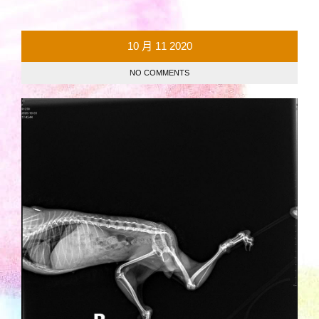
10 月
11
2020
NO COMMENTS