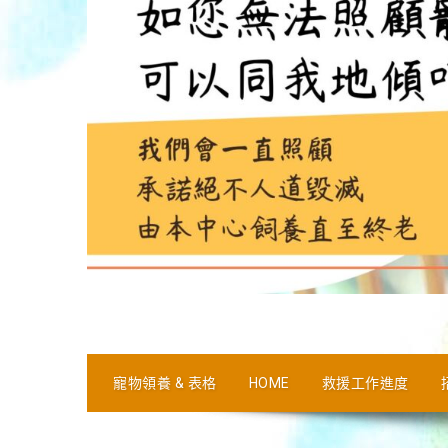
寵物領養 & 表格
HOME
救援工作進度