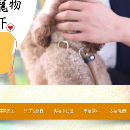
招募義工
洗牙&美容
毛孩小知識
學校講座
支持我們