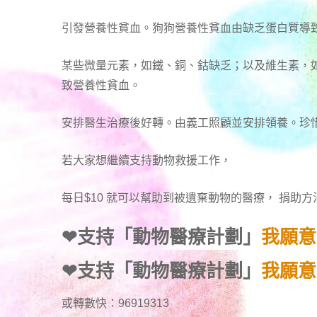
引發營養性貧血。狗狗營養性貧血由缺乏蛋白質導
某些微量元素，如鐵、銅、鈷缺乏；以及維生素，如
致營養性貧血。
安排醫生治療後好轉。由義工照顧並安排領養。珍
若大家想繼續支持動物救援工作，
每日$10 就可以幫助到被遺棄動物的醫療， 捐助
❤
支持「動物醫療計劃」
我願意
❤
支持「動物醫療計劃」
我願意
或轉數快：96919313