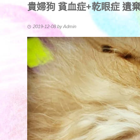
貴婦狗 貧血症+乾眼症 遺棄個案
2019-12-08
by
Admin