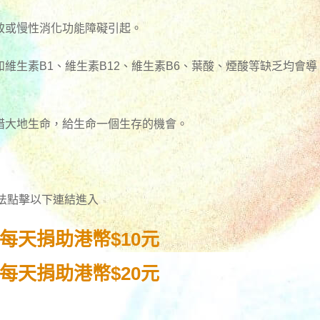
致或慢性消化功能障礙引起。
維生素B1、維生素B12、維生素B6、葉酸、煙酸等缺乏均會導
惜大地生命，給生命一個生存的機會。
方法點擊以下連結進入
每天捐助港幣$10元
每天捐助港幣$20元