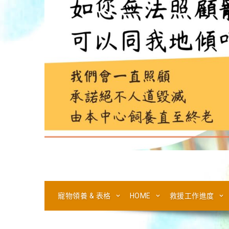
寵物領養 & 表格
HOME
救援工作進度