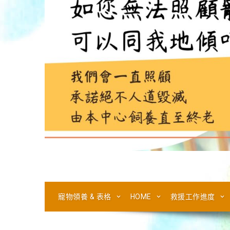
寵物領養 & 表格
HOME
救援工作進度