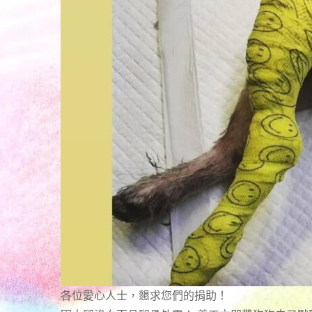
各位愛心人士，懇求您們的捐助！