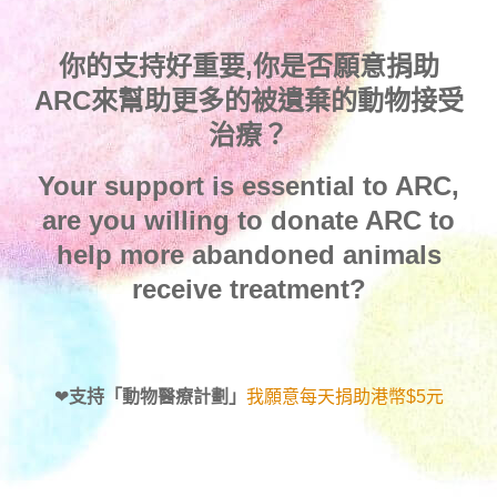
你的支持好重要,你是否願意捐助
ARC來幫助更多的被遺棄的動物接受
治療？
Your support is essential to ARC,
are you willing to donate ARC to
help more abandoned animals
receive treatment?
❤
支持「動物醫療計劃」
我願意每天捐助港幣$5元