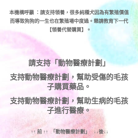
本機構呼籲 ：請支持領養，很多純種犬因為有繁殖價值
而導致狗狗的一生也在繁殖場中度過。懇請教育下一代
【領養代替購買】。
請支持「動物醫療計劃」
支持
動物醫療計劃
，幫助受傷的毛孩
子購買藥品。
支持
動物醫療計劃
，幫助生病的毛孩
子進行醫療。
↑↑ 前 ↑↑ 「動物醫療計劃」 ↓↓後↓↓