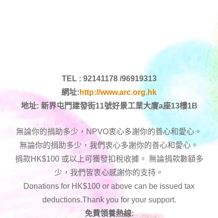
TEL : 92141178 /96919313
網址:
http://www.arc.org.hk
地址: 新界屯門建發街11號好景工業大廈a座13樓1B
無論你的捐助多少，NPVO衷心多謝你的善心和愛心。
無論你的捐助多少，我們衷心多謝你的善心和愛心。
捐款HK$100 或以上可獲發扣稅收據。 無論捐款數額多
少，我們皆衷心感謝你的支持。
Donations for HK$100 or above can be issued tax
deductions.Thank you for your support.
免費領養熱線: