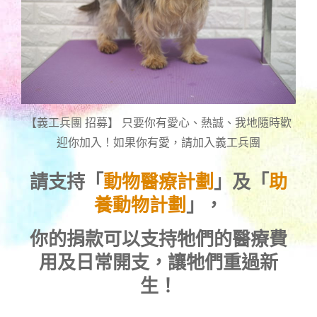
【義工兵團 招募】 只要你有愛心、熱誠、我地隨時歡
迎你加入！如果你有愛，請加入義工兵團
請支持「
動物醫療計劃
」及「
助
養動物計劃
」，
你的捐款可以支持牠們的醫療費
用及日常開支，讓牠們重過新
生！