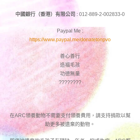
中國銀行（香港）有限公司
: 012-889-2-002833-0
Paypal Me :
https://www.paypal.me/donatetonpvo
善心善行
造福毛孩
功德無量
????????
在ARC領養動物不需要支付領養費用，請支持捐款以幫
助更多被遺棄的動物。