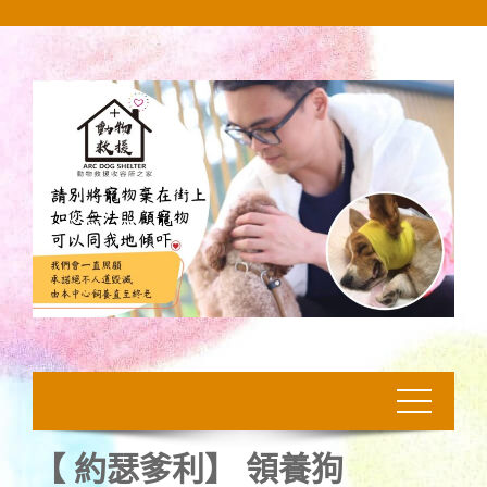
Skip
to
content
【 約瑟爹利】 領養狗