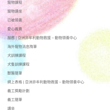
寵物課程
寵物講坐
已被領養
愛心義賣
服務 | 亞洲非牟利動物救援 – 動物領養中心
海外寵物消息隋筆
犬訓練課程
犬隻訓練課程
獸醫隨筆
網上表格 | 亞洲非牟利動物救援 – 動物領養中心
義工獎勵計劃
義工隨筆
講坐