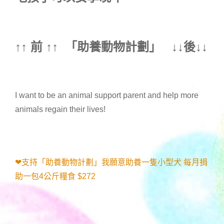
↑↑ 前 ↑↑ 「
助養動物計劃
」 ↓↓後↓↓
I want to be an animal support parent and help more
animals regain their lives!
❤支持「助養動物計劃」我願意助養一隻小型犬 每月捐
助一包4公斤糧食 $272