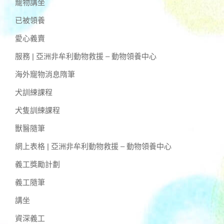
寵物講坐
已被領養
愛心義賣
服務 | 亞洲非牟利動物救援 – 動物領養中心
海外寵物消息隋筆
犬訓練課程
犬隻訓練課程
獸醫隨筆
網上表格 | 亞洲非牟利動物救援 – 動物領養中心
義工獎勵計劃
義工隨筆
講坐
資深義工