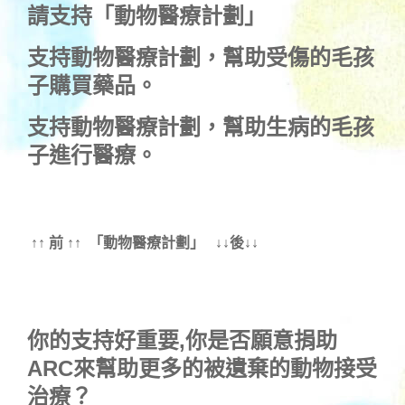
請支持「動物醫療計劃」
支持
動物醫療計劃
，幫助受傷的毛孩
子購買藥品。
支持
動物醫療計劃
，幫助生病的毛孩
子進行醫療。
↑↑ 前 ↑↑ 「動物醫療計劃」 ↓↓後↓↓
你的支持好重要,你是否願意捐助
ARC來幫助更多的被遺棄的動物接受
治療？