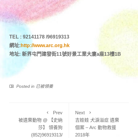
TEL : 92141178 /96919313
網址:
http://www.arc.org.hk
地址: 新界屯門建發街11號好景工業大廈a座13樓1B
Posted in
已被領養
Prev
Next
被遺棄動物 @ 【史納
吉娃娃 犬淚溢症 遺棄
莎】 領養狗
個案 – Arc 動物救援
(852)96919313/
2018年