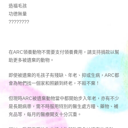
造福毛孩
功德無量
????????
在ARC領養動物不需要支付領養費用，請支持捐款以幫
助更多被遺棄的動物。
即使被遺棄的毛孩子有殘缺、年老、抑或生病，ARC都
會為牠們找一個家和照顧到終老，不殺不棄！
但現時ARC被遺棄動物當中都開始步入年老，亦有不少
是長期病患，需不時服用特別的醫生處方糧、藥物、補
充品等，每月的醫療開支十分沉重。