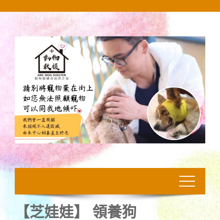
Skip
to
content
【芝娃娃】 領養狗