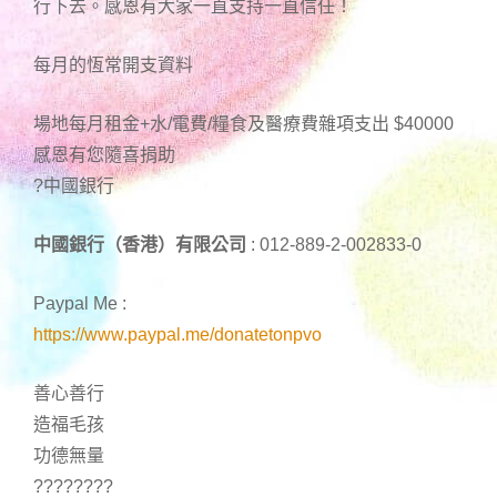
行下去。感恩有大家一直支持一直信任！
每月的恆常開支資料
場地每月租金+水/電費/糧食及醫療費雜項支出 $40000
感恩有您隨喜捐助
?中國銀行
中國銀行（香港）有限公司
: 012-889-2-002833-0
Paypal Me :
https://www.paypal.me/donatetonpvo
善心善行
造福毛孩
功德無量
????????