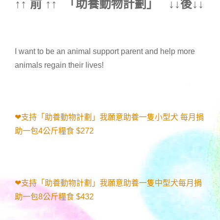
↑↑ 前 ↑↑ 「
助養動物計劃
」 ↓↓後↓↓
I want to be an animal support parent and help more
animals regain their lives!
❤支持「助養動物計劃」我願意助養一隻小型犬 每月捐
助一包4公斤糧食 $272
❤支持「助養動物計劃」我願意助養一隻中型犬每月捐
助一包8公斤糧食 $432