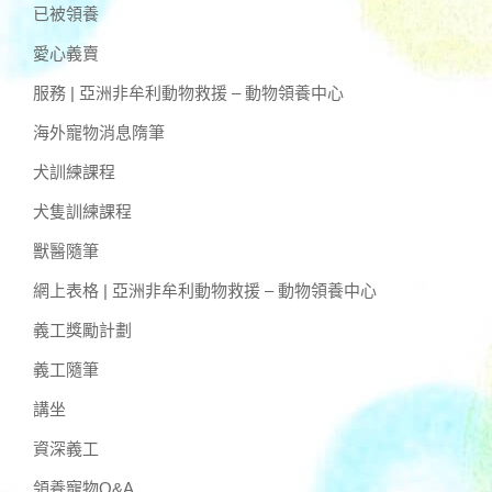
已被領養
愛心義賣
服務 | 亞洲非牟利動物救援 – 動物領養中心
海外寵物消息隋筆
犬訓練課程
犬隻訓練課程
獸醫隨筆
網上表格 | 亞洲非牟利動物救援 – 動物領養中心
義工獎勵計劃
義工隨筆
講坐
資深義工
領養寵物Q&A