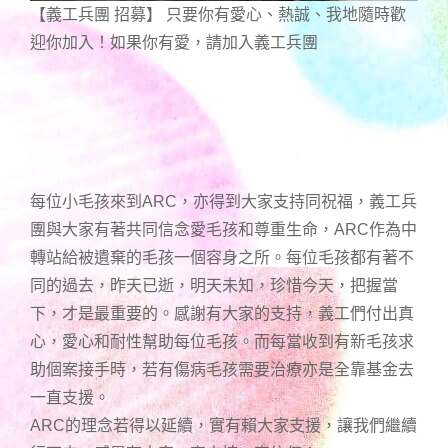
【義工兵團 招募】 只要你有愛心、熱誠、我地隨時歡
迎你加入！如果你有愛，請加入義工兵團
每位小毛孩來到ARC，亦得到大家支持同祝福，義工兵
團與大家有著共同信念愛毛孩和尊重生命，ARC作為中
轉站給被遺棄的毛孩一個容身之所。每位毛孩都有著不
同的過去，昨天已逝，明天未知，珍惜今天，把握當
下，才是最重要的。感謝有大家的支持，義工們付出真
心，愛心和耐性幫助每位毛孩。而每當收到有新毛孩求
助個案接手時，若有傷病毛孩需要治療亦是全靠基金去
一直支援。
ARC的理念若得以延續，實有賴大家支援，讓我們繼續