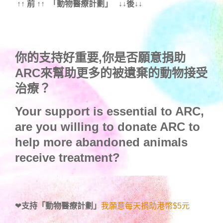
↑↑ 前 ↑↑ 「動物醫療計劃」 ↓↓後↓↓
你的支持好重要,你是否願意捐助
ARC來幫助更多的被遺棄的動物接受
治療？
Your support is essential to ARC,
are you willing to donate ARC to
help more abandoned animals
receive treatment?
❤
支持「動物醫療計劃」
我願意每天捐助港幣$5元