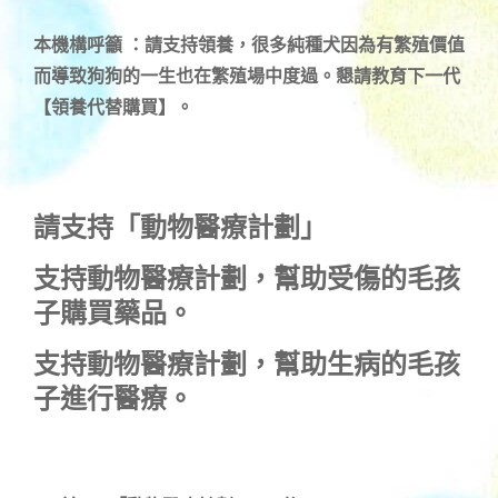
本機構呼籲 ：請支持領養，很多純種犬因為有繁殖價值
而導致狗狗的一生也在繁殖場中度過。懇請教育下一代
【領養代替購買】。
請支持「動物醫療計劃」
支持
動物醫療計劃
，幫助受傷的毛孩
子購買藥品。
支持
動物醫療計劃
，幫助生病的毛孩
子進行醫療。