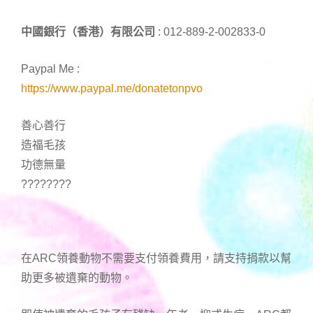
中國銀行（香港）有限公司
: 012-889-2-002833-0
Paypal Me :
https://www.paypal.me/donatetonpvo
善心善行
造福毛孩
功德無量
????????
在ARC領養動物不需要支付領養費用，請支持捐款以幫
助更多被遺棄的動物。