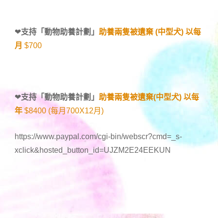
❤
支持「
動物助養計劃
」
助養兩隻被遺棄 (中型犬) 以每
月
$700
❤
支持「
動物助養計劃
」
助養兩隻被遺棄(中型犬) 以每
年
$8400 (每月700X12月)
https://www.paypal.com/cgi-bin/webscr?cmd=_s-
xclick&hosted_button_id=UJZM2E24EEKUN