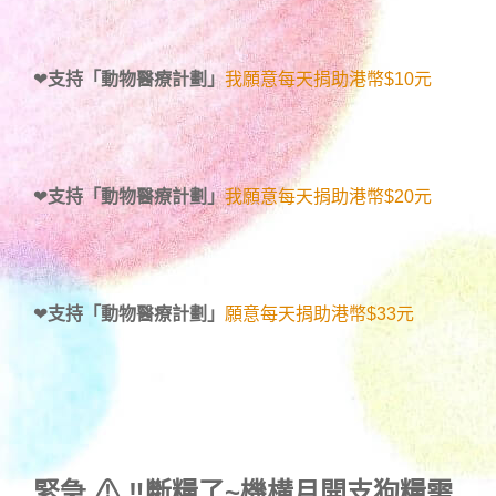
❤
支持「動物醫療計劃」
我願意每天捐助港幣$10元
❤
支持「動物醫療計劃」
我願意每天捐助港幣$20元
❤
支持「動物醫療計劃」
願意每天捐助港幣$33元
緊急 ⚠ ‼斷糧了~機構月開支狗糧需