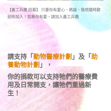
【義工兵團 招募】 只要你有愛心、熱誠、我地隨時歡
迎你加入！如果你有愛，請加入義工兵團
請支持「
動物醫療計劃
」及「
助
養動物計劃
」，
你的捐款可以支持牠們的醫療費
用及日常開支，讓牠們重過新
生！