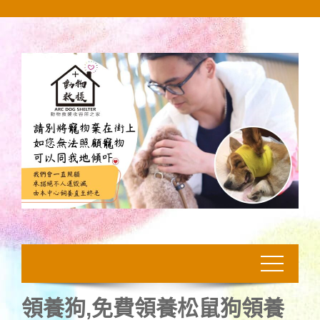
Skip
to
content
領養狗,免費領養松鼠狗領養